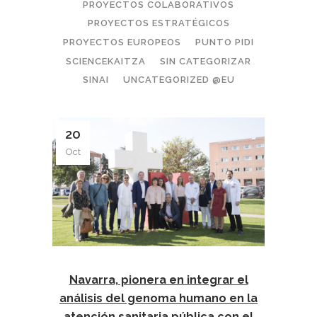
PROYECTOS COLABORATIVOS
PROYECTOS ESTRATÉGICOS
PROYECTOS EUROPEOS
PUNTO PIDI
SCIENCEKAITZA
SIN CATEGORIZAR
SINAI
UNCATEGORIZED @EU
20
Oct
Navarra, pionera en integrar el
análisis del genoma humano en la
atención sanitaria pública con el