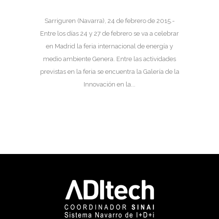
Sarriguren (Navarra), 24 de febrero de 2015.-
Entre los días 24 y 27 de febrero se va a celebrar
en Madrid la feria internacional de energía y
medio ambiente Genera. Entre las actividades
previstas en la feria se encuentra la Galería de la
Innovación en la...