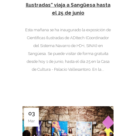
Ilustradas” viaja a Sangüesa hasta
el 25 de junio
Esta mañana se ha inaugurado la exposición de
Científicas Ilustradas de ADItech (Coordinador
del Sistema Navarro de I+D+i, SINAI) en
Sangüesa. Se puede visitar de forma gratuita
desde hoy 1 de junio, hasta el día 25 en la Casa
de Cultura - Palacio Vallesantoro. En la...
03
Mar