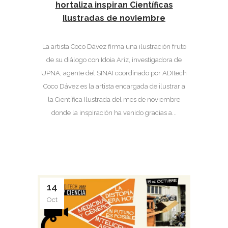
hortaliza inspiran Científicas
Ilustradas de noviembre
La artista Coco Dávez firma una ilustración fruto
de su diálogo con Idoia Ariz, investigadora de
UPNA, agente del SINAI coordinado por ADItech
Coco Dávez es la artista encargada de ilustrar a
la Científica Ilustrada del mes de noviembre
donde la inspiración ha venido gracias a...
14
Oct