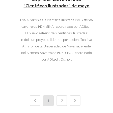
“Científicas Ilustradas” de mayo
Eva Almirón es la científica ilustrada del Sistema
Navarro de I+D+i, SINAI, coordinado por ADItech.
El nuevo estreno de “Científicas Ilustradas”
refleja un proyecto liderado por la científica Eva
Almirón de la Universidad de Navarra, agente
del Sistema Navarro de I+D+i, SINAI, coordinado
por ADItech. Dicho...
1
2