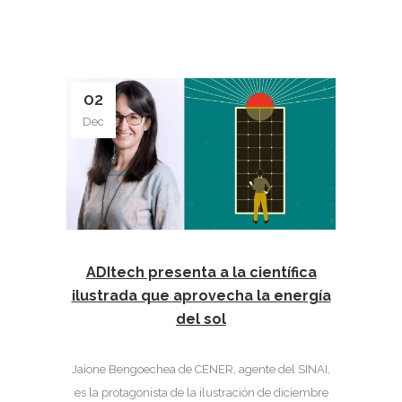
02
Dec
ADItech presenta a la científica
ilustrada que aprovecha la energía
del sol
Jaione Bengoechea de CENER, agente del SINAI,
es la protagonista de la ilustración de diciembre