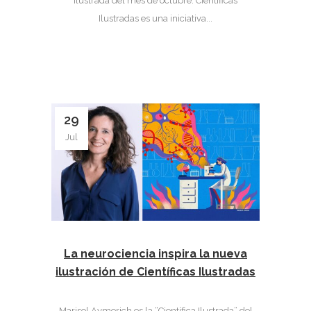
Ilustrada del mes de octubre. Científicas
Ilustradas es una iniciativa...
29
Jul
La neurociencia inspira la nueva
ilustración de Científicas Ilustradas
Marisol Aymerich es la “Científica Ilustrada” del