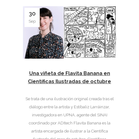
30
Sep
Una viñeta de Flavita Banana en
Científicas Ilustradas de octubre
Se trata de una ilustración original creada tras el
diálogo entre la artista y Estíbaliz Larráinzar,
investigadora en UPNA, agente del SINAI
coordinado por ADItech Flavita Banana es la
artista encargada de ilustrar a la Científica