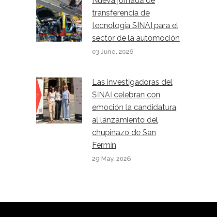
Nueva jornada de
transferencia de
tecnología SINAI para el
sector de la automoción
03 June, 2026
Las investigadoras del
SINAI celebran con
emoción la candidatura
al lanzamiento del
chupinazo de San
Fermín
29 May, 2026