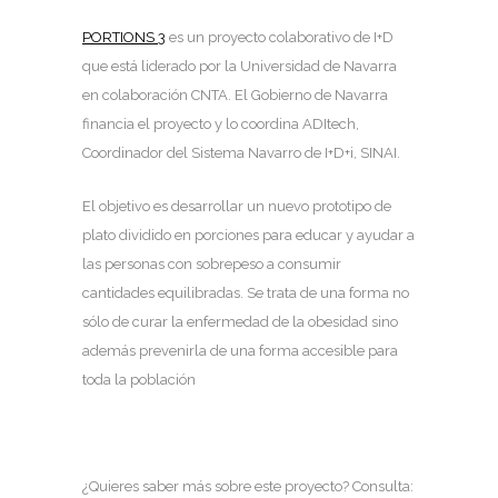
PORTIONS 3
es un proyecto colaborativo de I+D
que está liderado por la Universidad de Navarra
en colaboración CNTA. El Gobierno de Navarra
financia el proyecto y lo coordina ADItech,
Coordinador del Sistema Navarro de I+D+i, SINAI.
El objetivo es desarrollar un nuevo prototipo de
plato dividido en porciones para educar y ayudar a
las personas con sobrepeso a consumir
cantidades equilibradas. Se trata de una forma no
sólo de curar la enfermedad de la obesidad sino
además prevenirla de una forma accesible para
toda la población
¿Quieres saber más sobre este proyecto? Consulta: