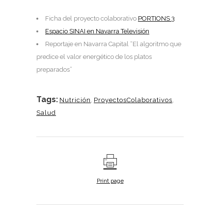
Ficha del proyecto colaborativo
PORTIONS 3
Espacio SINAI en Navarra Televisión
Reportaje en Navarra Capital “El algoritmo que
predice el valor energético de los platos
preparados”
Tags:
Nutrición
,
ProyectosColaborativos
,
Salud
Print page