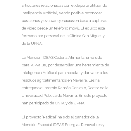
articulares relacionadas con el deporte utilizando
Inteligencia Artificial, siendo posible reconocer
posiciones y evaluar ejercicios en base a capturas
de vídeo desde un teléfono móvil. El equipo está
formado por personal de la Clínica San Miguel y
de la UPNA.
La Mención IDEAS Cadena Alimentaria ha sido
para ‘AI-Value’, por desarrollar una herramienta de
Inteligencia Artificial para reciclar y dar valor a los
residuos agroalimentarios en Navarra. Les ha
entregado el premio Ramón Gonzalo, Rector de la
Universidad Pública de Navarra. En este proyecto
han participado de CNTA y de UPNA.
El proyecto ‘Radical’ ha sido el ganador de la
Mención Especial IDEAS Energías Renovables y