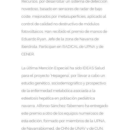
Recursos, por desarrollar un sistema de detección
novedoso, basado en sensores de radar de bajo
coste, mejorados por metasuperficies, aplicado al
control de calidad no destructivo de módulos
fotovoltaicos. Han recibido el premio de manos de
Eduardo Ryan, Jefe de la zona de Navarra de
Iberdrola. Participan en RADICAL de UPNA y de
CENER.
La última Mención Especial ha sido IDEAS Salud
para el proyecto ‘Hepagena’, por llevar a cabo un
estudio genético, sociodemográfico y prospectivo
de la enfermedad metabólica asociada a la
esteatosis hepática en población pediátrica
navarra. Alfonso Sánchez-Tabernero ha entregado
este premio a otro de los equipos numerosos de
esta edición, formado por miembros de la UPNA,
de Navarrabiomed, de CHN de UNAV y de CUN.