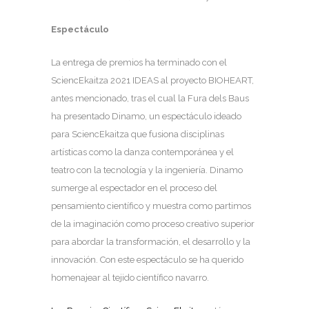
Espectáculo
La entrega de premios ha terminado con el
SciencEkaitza 2021 IDEAS al proyecto BIOHEART,
antes mencionado, tras el cual la Fura dels Baus
ha presentado Dinamo, un espectáculo ideado
para SciencEkaitza que fusiona disciplinas
artísticas como la danza contemporánea y el
teatro con la tecnología y la ingeniería. Dinamo
sumerge al espectador en el proceso del
pensamiento científico y muestra como partimos
de la imaginación como proceso creativo superior
para abordar la transformación, el desarrollo y la
innovación. Con este espectáculo se ha querido
homenajear al tejido científico navarro.