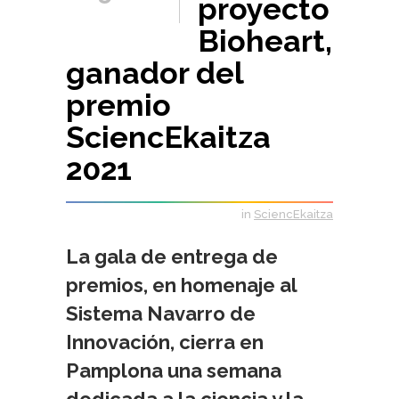
proyecto
Bioheart,
ganador del
premio
SciencEkaitza
2021
in
SciencEkaitza
La gala de entrega de
premios, en homenaje al
Sistema Navarro de
Innovación, cierra en
Pamplona una semana
dedicada a la ciencia y la