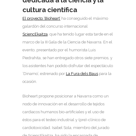
cultura científica
El proyecto ‘Bioheart’
ha conseguido el máximo
galardón del concurso internacional
SciencEkaitza
, que ha tenido lugar esta tarde en el
marco de la III Gala de la Ciencia de Navarra. En el
evento, presentado por el humorista Luis
Piedrahita, se han entregado otros siete premios, y
los asistentes han podido disfrutar del espectáculo
‘Dinamo’, estrenado por
La Fura dels Baus
para la
ocasión.
Bioheart propone posicionar a Navarra como un
nodo de innovación en el desarrollo de tejidos
cardiacos humanos bio-artificiales y el uso de
éstos para el testeo industrial y (pre)-clínico de
cardiotoxicidad. Isabel Sola, miembro del jurado
de SciencEkaitza, ha sido la encargada de