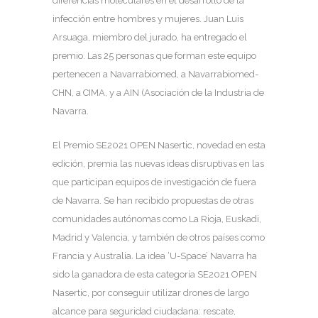
diferencias moleculares en el desarrollo de la
infección entre hombres y mujeres. Juan Luis
Arsuaga, miembro del jurado, ha entregado el
premio. Las 25 personas que forman este equipo
pertenecen a Navarrabiomed, a Navarrabiomed-
CHN, a CIMA, y a AIN (Asociación de la Industria de
Navarra.
El Premio SE2021 OPEN Nasertic, novedad en esta
edición, premia las nuevas ideas disruptivas en las
que participan equipos de investigación de fuera
de Navarra. Se han recibido propuestas de otras
comunidades autónomas como La Rioja, Euskadi,
Madrid y Valencia, y también de otros países como
Francia y Australia. La idea ‘U-Space’ Navarra ha
sido la ganadora de esta categoría SE2021 OPEN
Nasertic, por conseguir utilizar drones de largo
alcance para seguridad ciudadana: rescate,