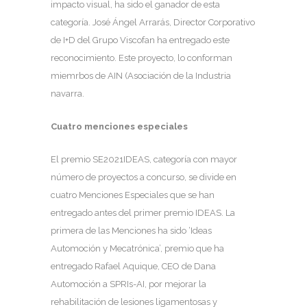
impacto visual, ha sido el ganador de esta
categoría. José Ángel Arrarás, Director Corporativo
de I+D del Grupo Viscofan ha entregado este
reconocimiento. Este proyecto, lo conforman
miemrbos de AIN (Asociación de la Industria
navarra.
Cuatro menciones especiales
El premio SE2021IDEAS, categoría con mayor
número de proyectos a concurso, se divide en
cuatro Menciones Especiales que se han
entregado antes del primer premio IDEAS. La
primera de las Menciones ha sido ‘Ideas
Automoción y Mecatrónica’, premio que ha
entregado Rafael Aquique, CEO de Dana
Automoción a SPRIs-AI, por mejorar la
rehabilitación de lesiones ligamentosas y