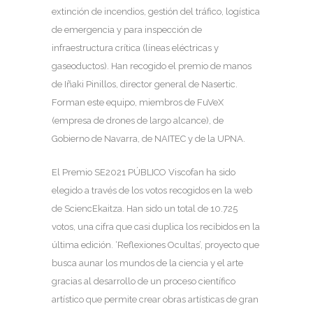
extinción de incendios, gestión del tráfico, logística
de emergencia y para inspección de
infraestructura crítica (líneas eléctricas y
gaseoductos). Han recogido el premio de manos
de Iñaki Pinillos, director general de Nasertic.
Forman este equipo, miembros de FuVeX
(empresa de drones de largo alcance), de
Gobierno de Navarra, de NAITEC y de la UPNA.
El Premio SE2021 PÚBLICO Viscofan ha sido
elegido a través de los votos recogidos en la web
de SciencEkaitza. Han sido un total de 10.725
votos, una cifra que casi duplica los recibidos en la
última edición. ‘Reflexiones Ocultas’, proyecto que
busca aunar los mundos de la ciencia y el arte
gracias al desarrollo de un proceso científico
artístico que permite crear obras artísticas de gran