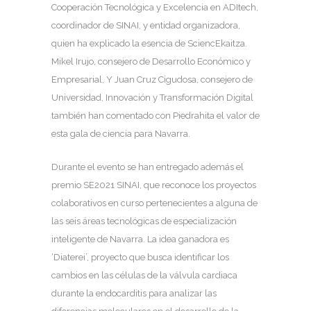
Cooperación Tecnológica y Excelencia en ADItech,
coordinador de SINAI, y entidad organizadora,
quien ha explicado la esencia de SciencEkaitza.
Mikel Irujo, consejero de Desarrollo Económico y
Empresarial, Y Juan Cruz Cigudosa, consejero de
Universidad, Innovación y Transformación Digital
también han comentado con Piedrahita el valor de
esta gala de ciencia para Navarra.
Durante el evento se han entregado además el
premio SE2021 SINAI, que reconoce los proyectos
colaborativos en curso pertenecientes a alguna de
las seis áreas tecnológicas de especialización
inteligente de Navarra. La idea ganadora es
‘Diaterei’, proyecto que busca identificar los
cambios en las células de la válvula cardiaca
durante la endocarditis para analizar las