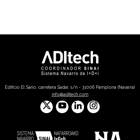
Edificio El Sario, carretera Sadar, s/n - 31006 Pamplona (Navarra)
info@aditech.com