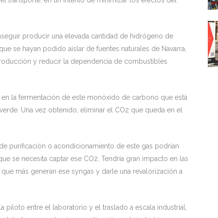
l transporte, en un intento de minimizar los efectos del
nseguir producir una elevada cantidad de hidrógeno de
e se hayan podido aislar de fuentes naturales de Navarra,
producción y reducir la dependencia de combustibles
a en la fermentación de este monóxido de carbono que está
 verde. Una vez obtenido, eliminar el CO2 que queda en el
 de purificación o acondicionamiento de este gas podrían
l que se necesita captar ese CO2. Tendría gran impacto en las
as que más generan ese syngas y darle una revalorización a
piloto entre el laboratorio y el traslado a escala industrial,