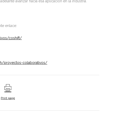
delante avanzar hacia esa aplicación en la industria.
te enlace:
ivos/coshift/
ch/proyectos-colaborativos/
Print page