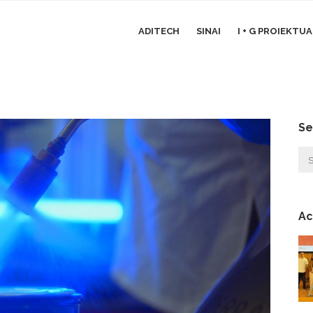
ADITECH
SINAI
I + G PROIEKTU
Se
Ac