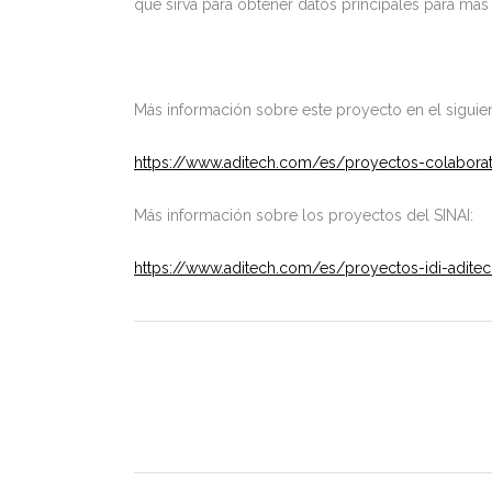
que sirva para obtener datos principales para más a
Más información sobre este proyecto en el siguien
https://www.aditech.com/es/proyectos-colaborat
Más información sobre los proyectos del SINAI:
https://www.aditech.com/es/proyectos-idi-adite