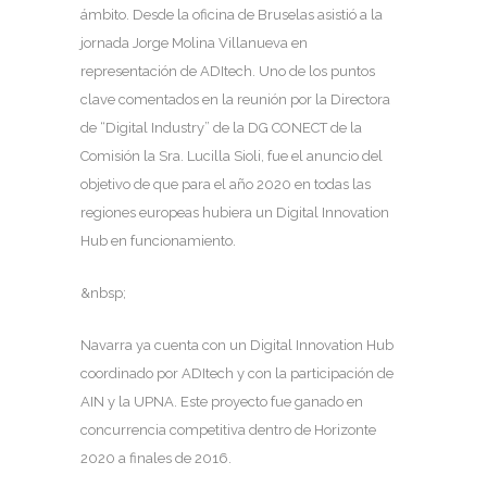
ámbito. Desde la oficina de Bruselas asistió a la
jornada Jorge Molina Villanueva en
representación de ADItech. Uno de los puntos
clave comentados en la reunión por la Directora
de “Digital Industry” de la DG CONECT de la
Comisión la Sra. Lucilla Sioli, fue el anuncio del
objetivo de que para el año 2020 en todas las
regiones europeas hubiera un Digital Innovation
Hub en funcionamiento.
&nbsp;
Navarra ya cuenta con un Digital Innovation Hub
coordinado por ADItech y con la participación de
AIN y la UPNA. Este proyecto fue ganado en
concurrencia competitiva dentro de Horizonte
2020 a finales de 2016.