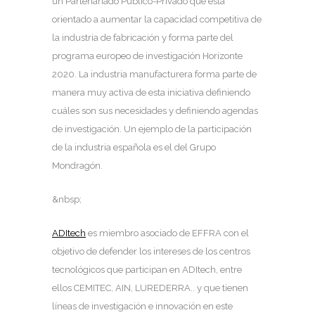
un Partenariado Público-Privado que está
orientado a aumentar la capacidad competitiva de
la industria de fabricación y forma parte del
programa europeo de investigación Horizonte
2020. La industria manufacturera forma parte de
manera muy activa de esta iniciativa definiendo
cuáles son sus necesidades y definiendo agendas
de investigación. Un ejemplo de la participación
de la industria española es el del Grupo
Mondragón.
&nbsp;
ADItech
es miembro asociado de EFFRA con el
objetivo de defender los intereses de los centros
tecnológicos que participan en ADItech, entre
ellos CEMITEC, AIN, LUREDERRA.. y que tienen
líneas de investigación e innovación en este