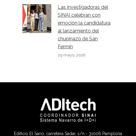
Las investigadoras del
SINAI celebran con
emoción la candidatura
al lanzamiento del
chupinazo de San
Fermín
29 mayo, 2026
Edificio El Sario, carretera Sadar, s/n - 31006 Pamplona