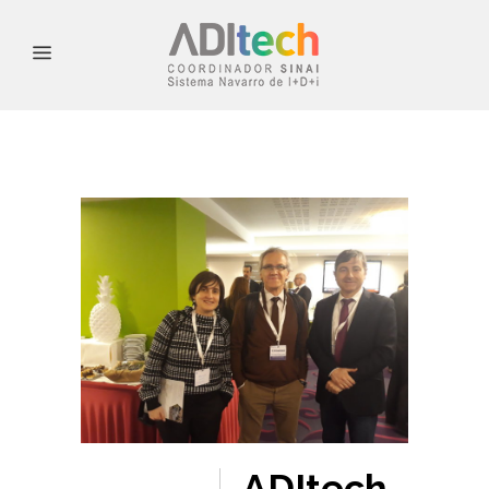
ADItech