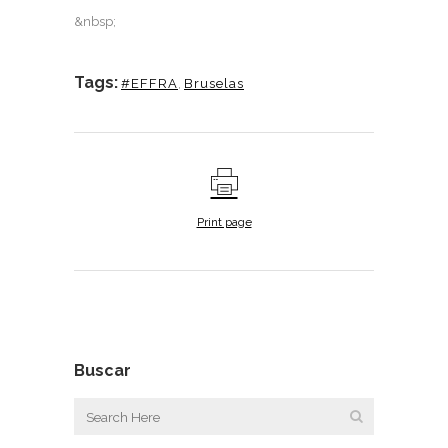
&nbsp;
Tags:
#EFFRA
,
Bruselas
Print page
Buscar