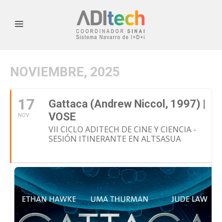
NOVIEMBRE, 2025
17
Gattaca (Andrew Niccol, 1997) |
VOSE
NOV
VII CICLO ADITECH DE CINE Y CIENCIA -
SESIÓN ITINERANTE EN ALTSASUA