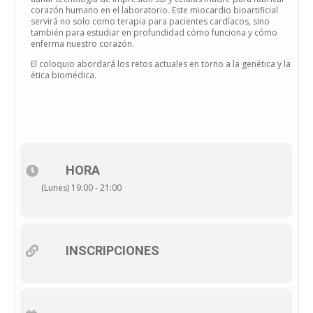
corazón humano en el laboratorio. Este miocardio bioartificial
servirá no solo como terapia para pacientes cardíacos, sino
también para estudiar en profundidad cómo funciona y cómo
enferma nuestro corazón.
El coloquio abordará los retos actuales en torno a la genética y la
ética biomédica.
HORA
(Lunes) 19:00 - 21:00
INSCRIPCIONES