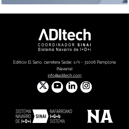
Edificio El Sario, carretera Sadar, s/n - 31006 Pamplona
(Navarra)
info@aditech.com