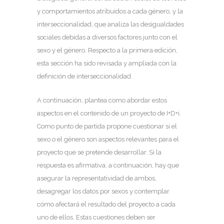
y comportamientos atribuidos a cada género, y la
interseccionalidad, que analiza las desigualdades
sociales debidas a diversos factores junto con el
sexo y el género. Respecto a la primera edición,
esta sección ha sido revisada y ampliada con la
definición de interseccionalidad.
A continuación, plantea como abordar estos
aspectos en el contenido de un proyecto de I+D+i.
Como punto de partida propone cuestionar si el
sexo o el género son aspectos relevantes para el
proyecto que se pretende desarrollar. Si la
respuesta es afirmativa, a continuación, hay que
asegurar la representatividad de ambos,
desagregar los datos por sexos y contemplar
cómo afectará el resultado del proyecto a cada
uno de ellos. Estas cuestiones deben ser