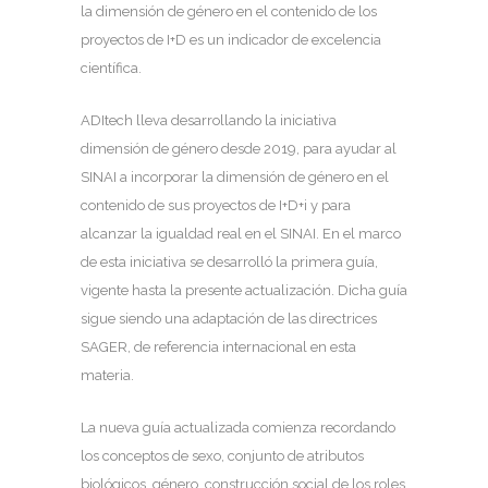
la dimensión de género en el contenido de los
proyectos de I+D es un indicador de excelencia
científica.
ADItech lleva desarrollando la iniciativa
dimensión de género desde 2019, para ayudar al
SINAI a incorporar la dimensión de género en el
contenido de sus proyectos de I+D+i y para
alcanzar la igualdad real en el SINAI. En el marco
de esta iniciativa se desarrolló la primera guía,
vigente hasta la presente actualización. Dicha guía
sigue siendo una adaptación de las directrices
SAGER, de referencia internacional en esta
materia.
La nueva guía actualizada comienza recordando
los conceptos de sexo, conjunto de atributos
biológicos, género, construcción social de los roles