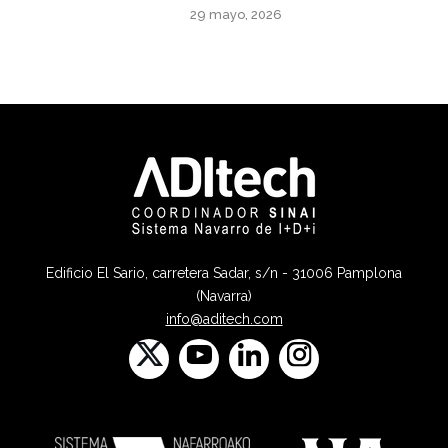
29 mayo, 2026
Edificio El Sario, carretera Sadar, s/n - 31006 Pamplona
(Navarra)
info@aditech.com