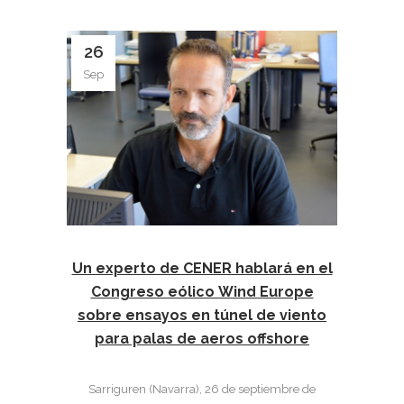
26
Sep
Un experto de CENER hablará en el
Congreso eólico Wind Europe
sobre ensayos en túnel de viento
para palas de aeros offshore
Sarriguren (Navarra), 26 de septiembre de