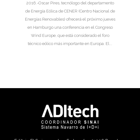
2016.-Oscar Pires, tecnólogo del departamento
de Energía Eólica de CENER (Centro Nacional de
Energías Renovables) ofrecerá el próximo jueves
en Hamburgo una conferencia en el Congreso
Wind Europe, que está considerado el foro
técnico eólico más importante en Europa. El...