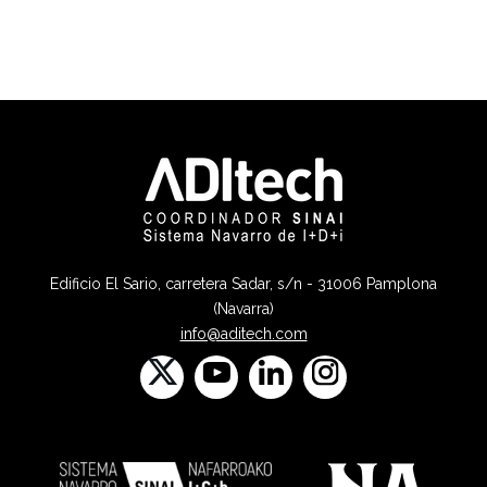
Edificio El Sario, carretera Sadar, s/n - 31006 Pamplona
(Navarra)
info@aditech.com