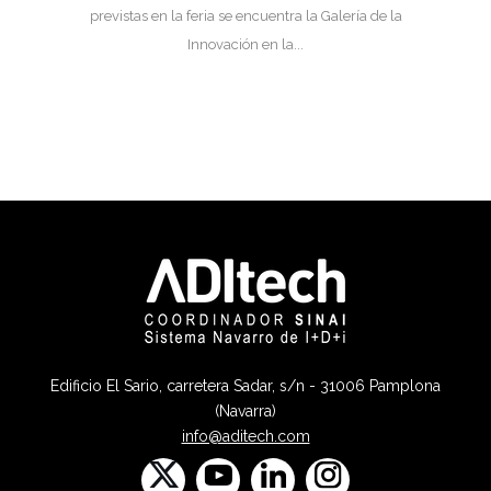
previstas en la feria se encuentra la Galería de la
Innovación en la...
Edificio El Sario, carretera Sadar, s/n - 31006 Pamplona
(Navarra)
info@aditech.com