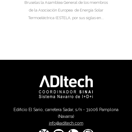
Bruselas la Asamblea General de los miembros
de la Asociación Europea de Energía Solar
Termoeléctrica (ESTELA, por sus siglas en...
Edificio El Sario, carretera Sadar, s/n - 31006 Pamplona
(Navarra)
info@aditech.com