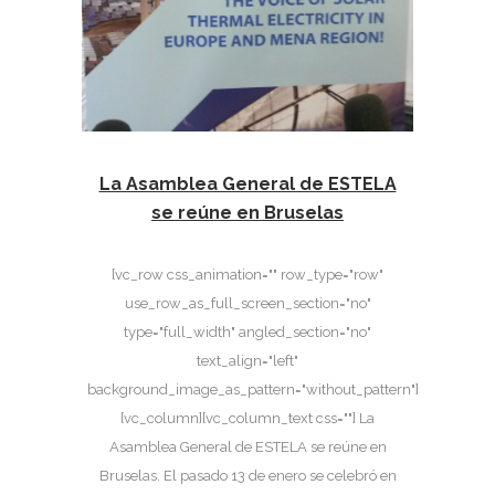
La Asamblea General de ESTELA
se reúne en Bruselas
[vc_row css_animation="" row_type="row"
use_row_as_full_screen_section="no"
type="full_width" angled_section="no"
text_align="left"
background_image_as_pattern="without_pattern"]
[vc_column][vc_column_text css=""] La
Asamblea General de ESTELA se reúne en
Bruselas. El pasado 13 de enero se celebró en