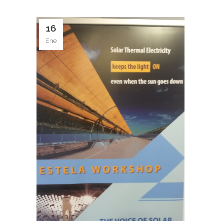
16
Ene