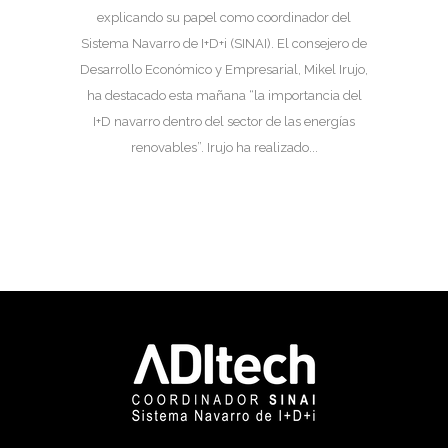
explicando su papel como coordinador del
Sistema Navarro de I+D+i (SINAI). El consejero de
Desarrollo Económico y Empresarial, Mikel Irujo,
ha destacado esta mañana “la importancia del
I+D navarro dentro del sector de las energías
renovables”. Irujo ha realizado...