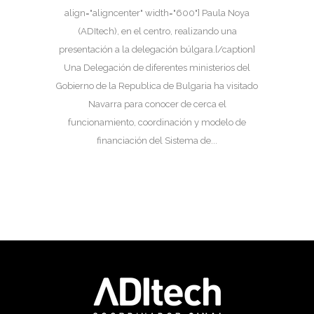
align="aligncenter" width="600"] Paula Noya
(ADItech), en el centro, realizando una
presentación a la delegación búlgara.[/caption]
Una Delegación de diferentes ministerios del
Gobierno de la Republica de Bulgaria ha visitado
Navarra para conocer de cerca el
funcionamiento, coordinación y modelo de
financiación del Sistema de...