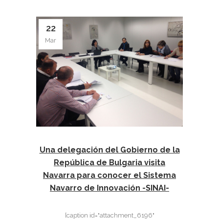
22
Mar
Una delegación del Gobierno de la
República de Bulgaria visita
Navarra para conocer el Sistema
Navarro de Innovación -SINAI-
[caption id="attachment_6196"