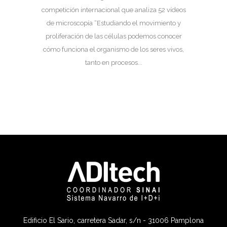
competición internacional que analiza 52 vídeos
de microscopía “Estudiando el movimiento y
proliferación de las células podemos conocer
cómo funciona el organismo de los seres vivos,
tanto en procesos...
Edificio El Sario, carretera Sadar, s/n - 31006 Pamplona