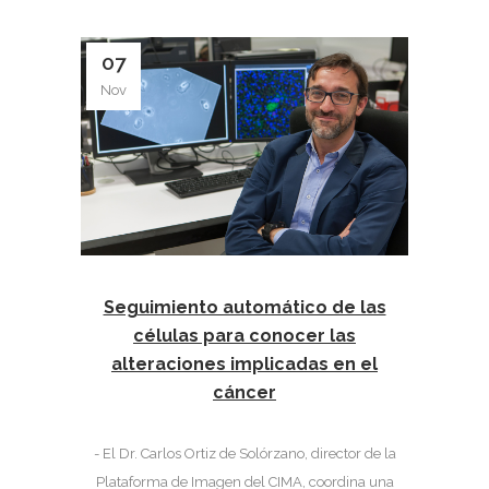
07
Nov
Seguimiento automático de las
células para conocer las
alteraciones implicadas en el
cáncer
- El Dr. Carlos Ortiz de Solórzano, director de la
Plataforma de Imagen del CIMA, coordina una