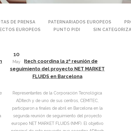
TAS DE PRENSA
PATERNARIADOS EUROPEOS
PR
ECTOS EUROPEOS
PUNTO PIDI
SIN CATEGORIZ
10
n
ADItech coordina la 2ª reunión de
May
seguimiento del proyecto NET MARKET
FLUIDS en Barcelona
Representantes de la Corporación Tecnológica
ADItech y de uno de sus centros, CEMITEC,
participaron a finales de abril en Barcelona en la
a
segunda reunión de seguimiento del proyecto
o
europeo NET MARKET FLUIDS (NMF). El objetivo