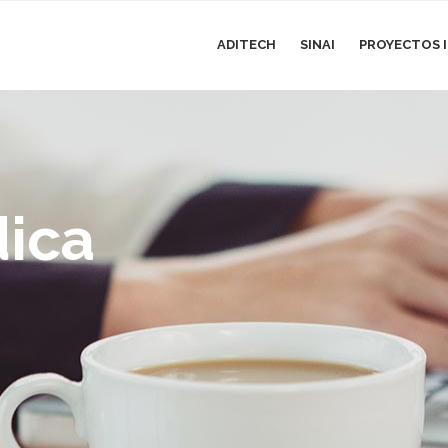
ADITECH
SINAI
PROYECTOS I
dica