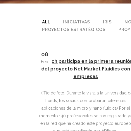
ALL
INICIATIVAS
IRIS
NO
PROYECTOS ESTRATÉGICOS
PROY
08
ADItech participa en la primera reunió
Feb
del proyecto Net Market Fluidics con
empresas
(*Pie de foto: Durante la visita a la Universidad de
Leeds, los socios comprobaron diferentes
aplicaciones de la micro y nano fluídica) Por el
momento 140 profesionales se han registrado y
en la red que ha creado este proyecto europe