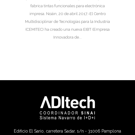
fabrica tintas funcionales para electrónica
impresa. Noáin, 20 de abril 2017.-El Centro
Multidisciplinar de Tecnologías para la Industria
(CEMITEC) ha creado una nueva EIBT (Empresa
Innovadora de...
Edificio El Sario, carretera Sadar, s/n - 31006 Pamplona