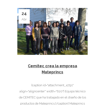
24
Abr
Cemitec crea la empresa
Mateprincs
[caption id="attachment_4791"
align="aligncenter" width="620"] Equipo técnico
de CEMITEC que ha trabajado en el diseño de los
productos de Mateprincs.[/caption] Mateprincs