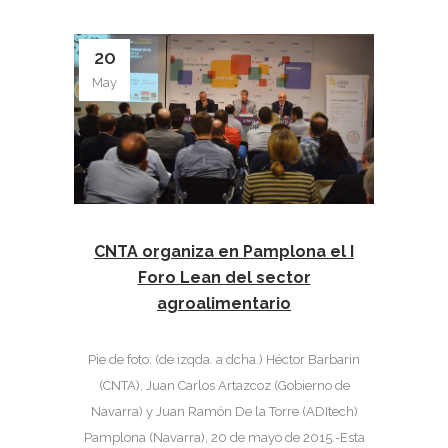
20
May
CNTA organiza en Pamplona el I
Foro Lean del sector
agroalimentario
Pie de foto: (de izqda. a dcha.) Héctor Barbarin
(CNTA), Juan Carlos Artazcoz (Gobierno de
Navarra) y Juan Ramón De la Torre (ADItech)
Pamplona (Navarra), 20 de mayo de 2015.-Esta