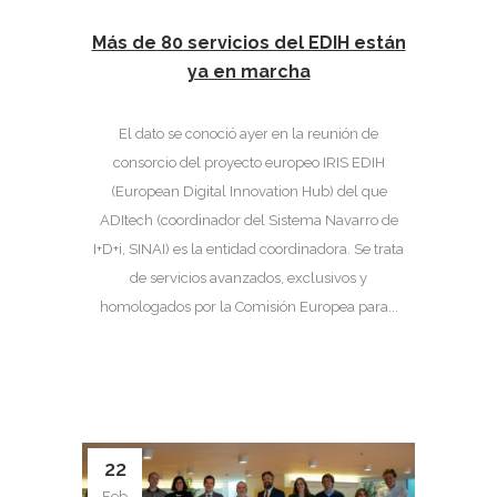
Más de 80 servicios del EDIH están
ya en marcha
El dato se conoció ayer en la reunión de
consorcio del proyecto europeo IRIS EDIH
(European Digital Innovation Hub) del que
ADItech (coordinador del Sistema Navarro de
I+D+i, SINAI) es la entidad coordinadora. Se trata
de servicios avanzados, exclusivos y
homologados por la Comisión Europea para...
22
Feb