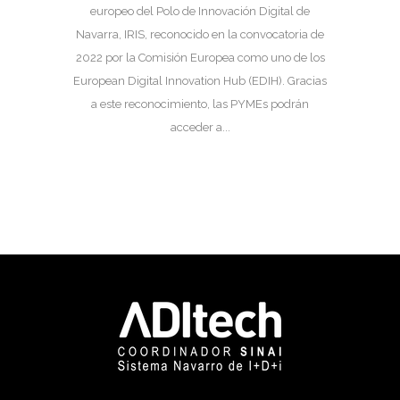
europeo del Polo de Innovación Digital de
Navarra, IRIS, reconocido en la convocatoria de
2022 por la Comisión Europea como uno de los
European Digital Innovation Hub (EDIH). Gracias
a este reconocimiento, las PYMEs podrán
acceder a...