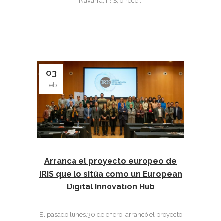
Navarra, IRIS, ofrece...
03
Feb
Arranca el proyecto europeo de
IRIS que lo sitúa como un European
Digital Innovation Hub
El pasado lunes,30 de enero, arrancó el proyecto