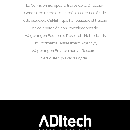
La Comisión Europea, a través de la Dirección
General de Energía, encargó la coordinación de
este estudio a CENER, que ha realizado el trabajo
en colaboración con investigadores de
Wageningen Economic Research, Netherlands
Environmental Assessment Agency y
Wageningen Environmental Research.
Sarriguren (Navarra) 27 de...