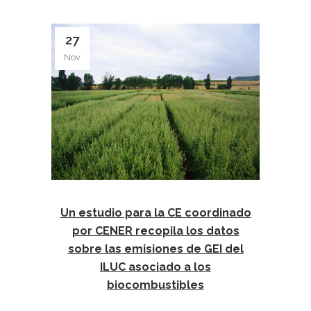
27
Nov
Un estudio para la CE coordinado
por CENER recopila los datos
sobre las emisiones de GEI del
ILUC asociado a los
biocombustibles