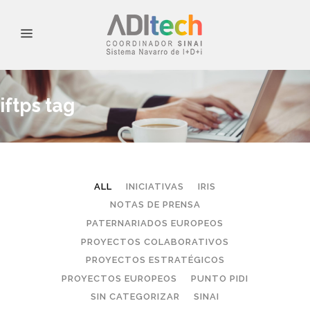
iftps tag
ALL
INICIATIVAS
IRIS
NOTAS DE PRENSA
PATERNARIADOS EUROPEOS
PROYECTOS COLABORATIVOS
PROYECTOS ESTRATÉGICOS
PROYECTOS EUROPEOS
PUNTO PIDI
SIN CATEGORIZAR
SINAI