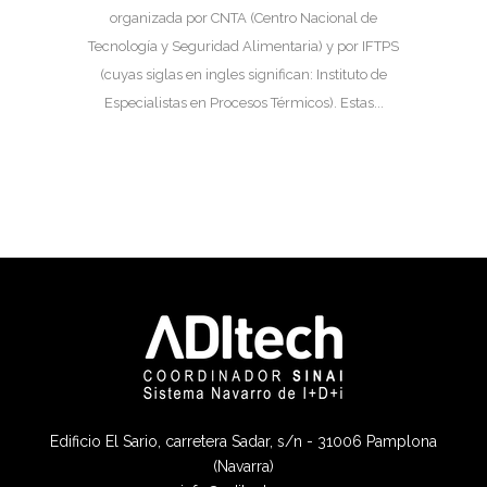
organizada por CNTA (Centro Nacional de
Tecnología y Seguridad Alimentaria) y por IFTPS
(cuyas siglas en ingles significan: Instituto de
Especialistas en Procesos Térmicos). Estas...
Edificio El Sario, carretera Sadar, s/n - 31006 Pamplona
(Navarra)