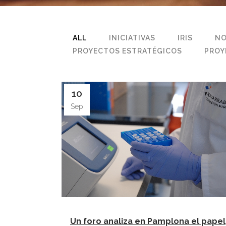
ALL
INICIATIVAS
IRIS
NO
PROYECTOS ESTRATÉGICOS
PROY
10
Sep
Un foro analiza en Pamplona el papel