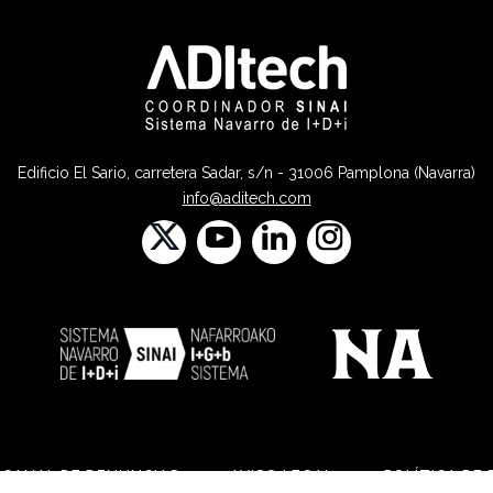
Edificio El Sario, carretera Sadar, s/n - 31006 Pamplona (Navarra)
info@aditech.com
CANAL DE DENUNCIAS
AVISO LEGAL
POLÍTICA DE 