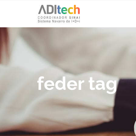
feder tag