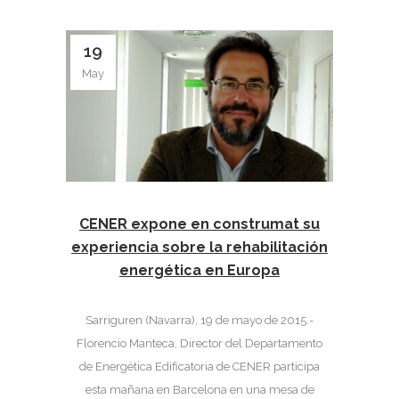
19
May
CENER expone en construmat su
experiencia sobre la rehabilitación
energética en Europa
Sarriguren (Navarra), 19 de mayo de 2015.-
Florencio Manteca, Director del Departamento
de Energética Edificatoria de CENER participa
esta mañana en Barcelona en una mesa de