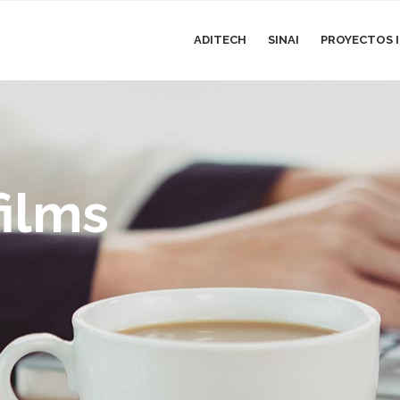
ADITECH
SINAI
PROYECTOS I
films