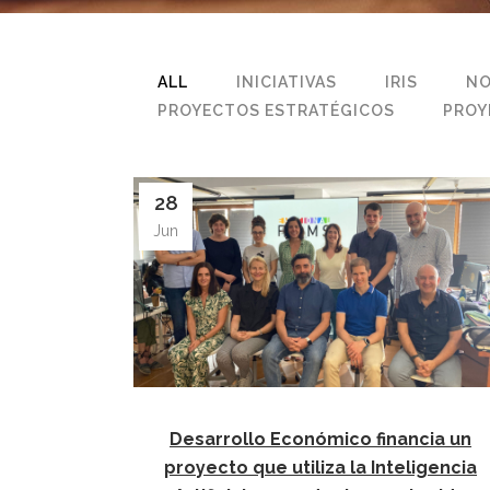
ALL
INICIATIVAS
IRIS
NO
PROYECTOS ESTRATÉGICOS
PROY
28
Jun
Desarrollo Económico financia un
proyecto que utiliza la Inteligencia