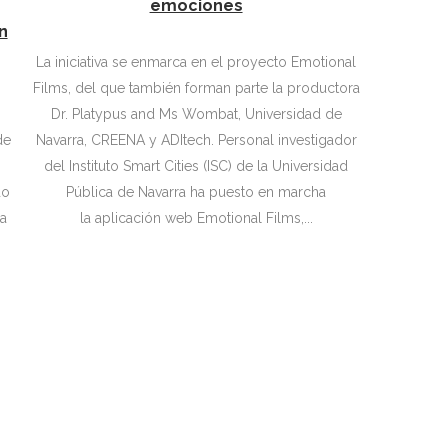
emociones
n
La iniciativa se enmarca en el proyecto Emotional
Films, del que también forman parte la productora
Dr. Platypus and Ms Wombat, Universidad de
de
Navarra, CREENA y ADItech. Personal investigador
del Instituto Smart Cities (ISC) de la Universidad
Pública de Navarra ha puesto en marcha
sa
la aplicación web Emotional Films,...