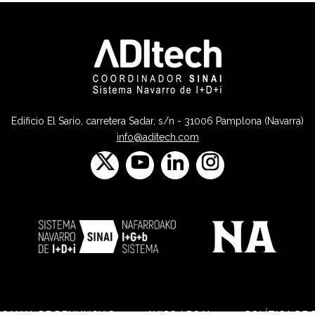
Edificio El Sario, carretera Sadar, s/n - 31006 Pamplona (Navarra)
info@aditech.com
CANAL DE DENUNCIAS
AVISO LEGAL
POLÍTICA DE 