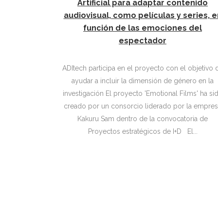
Artificial para adaptar contenido
audiovisual, como películas y series, e
función de las emociones del
espectador
ADItech participa en el proyecto con el objetivo 
ayudar a incluir la dimensión de género en la
investigación El proyecto 'Emotional Films' ha sido
creado por un consorcio liderado por la empre
Kakuru Sam dentro de la convocatoria de
Proyectos estratégicos de I+D El...