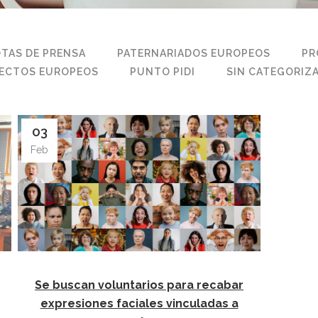
TAS DE PRENSA
PATERNARIADOS EUROPEOS
PR
ECTOS EUROPEOS
PUNTO PIDI
SIN CATEGORIZ
03
Feb
Se buscan voluntarios para recabar
expresiones faciales vinculadas a