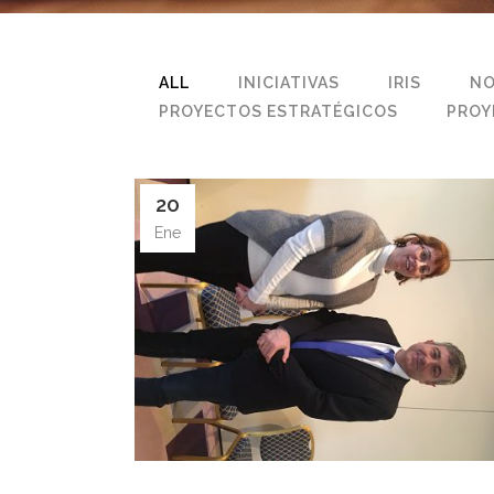
ALL
INICIATIVAS
IRIS
NO
PROYECTOS ESTRATÉGICOS
PROY
20
Ene