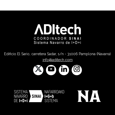
Edificio El Sario, carretera Sadar, s/n - 31006 Pamplona (Navarra)
info@aditech.com