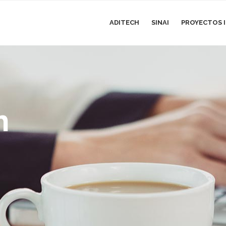
ADITECH
SINAI
PROYECTOS I
h