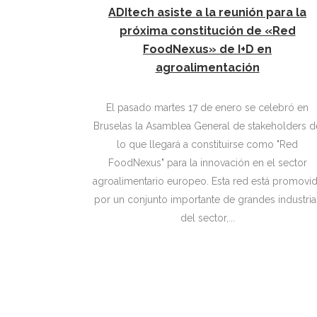
ADItech asiste a la reunión para la
próxima constitución de «Red
FoodNexus» de I+D en
agroalimentación
El pasado martes 17 de enero se celebró en
Bruselas la Asamblea General de stakeholders d
lo que llegará a constituirse como "Red
FoodNexus" para la innovación en el sector
agroalimentario europeo. Esta red está promovi
por un conjunto importante de grandes industria
del sector,...