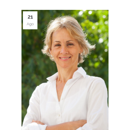
21
Ago