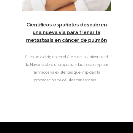
Científicos españoles descubren
una nueva vía para frenar la
metástasis en cáncer de pulmón
El estudio dirigido en el CIMA de la Universidad
de Navarra abre una oportunidad para emplear
fármacos ya existentes que impidan la
propagación de células cancerosas....