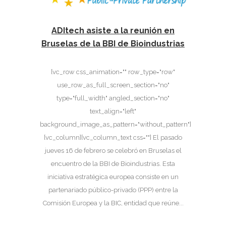
ADItech asiste a la reunión en
Bruselas de la BBI de Bioindustrias
[vc_row css_animation="" row_type="row"
use_row_as_full_screen_section="no"
type="full_width" angled_section="no"
text_align="left"
background_image_as_pattern="without_pattern"]
[vc_column][vc_column_text css=""] El pasado
jueves 16 de febrero se celebró en Bruselas el
encuentro de la BBI de Bioindustrias. Esta
iniciativa estratégica europea consiste en un
partenariado público-privado (PPP) entre la
Comisión Europea y la BIC, entidad que reúne...