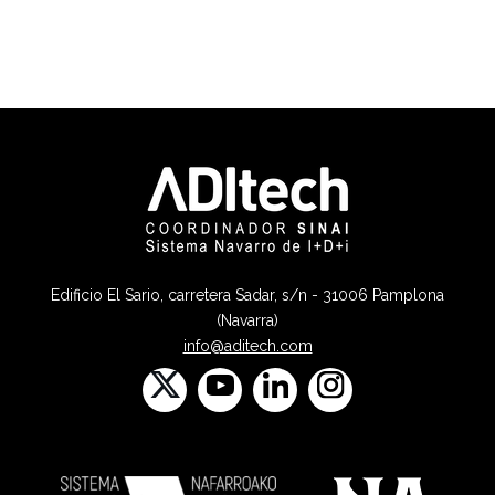
Edificio El Sario, carretera Sadar, s/n - 31006 Pamplona
(Navarra)
info@aditech.com