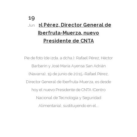
19
Rafael Pérez, Director General de
Jun
Iberfruta-Muerza, nuevo
Presidente de CNTA
Pie de foto (de izda. a dcha.): Rafael Pérez, Héctor
Barbarin y José María Ayensa San Adrián
(Navarra), 19 de junio de 2015.-Rafael Pérez,
Director General de Iberfruta-Muerza, es desde
hoy el nuevo Presidente de CNTA (Centro
Nacional de Tecnología y Seguridad
Alimentaria), sustituyendo en el...