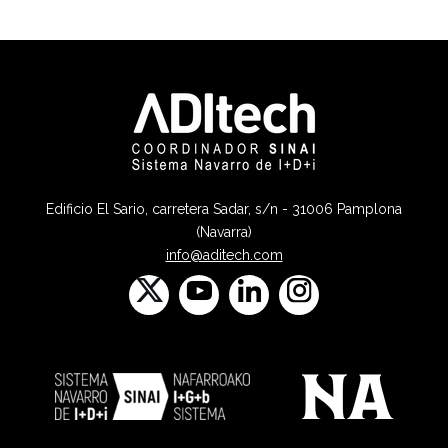
Edificio El Sario, carretera Sadar, s/n - 31006 Pamplona
(Navarra)
info@aditech.com