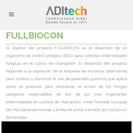
FULLBIOCON
El objetivo del proyecto FULLBIOCON es el desarrollo de un
organismo de control biológico (BCO) para controlar enfermedades
fúngicas en el cultivo de champiñón. El desarrollo del proyecto
responde a la aspiración de la empresa de encontrar alternativas
para sustituir o disminuir el uso de pesticidas químicos que aplica
sobre su producto para neutralizar la acción de los hongos
patógenos responsables de dos de las más importantes
enfermedades en cultivos de champiñón: mole húmeda (causada
por Mycogone perniciosa) y la tela de araña (causado por Dactylium
dendroides).