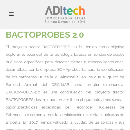
BACTOPROBES 2.0
El proyecto tractor BACTOPROBES-2.0 ha tenido como objetivo
explorar el potencial de la tecnología basada en sondas de ácidos
nucleicos específicas para detectar ciertas nucleasas bacterianas,
desarrollada por la empresa SOMAprobes SL, para la identificación
de los patógenos Brucella y Salmonella, en los que el grupo de
Sanidad Animal del CSIC-IdAB tiene amplia experiencia.
BACTOPROBES-2.0 es una continuación del proyecto tractor
BACTOPROBES desarrollado en 2016, en el que obtuvimos sondas
oligonucleotídicas específicas par reconocer nucleasas de
Salmonella y comenzamos la identificación de ciertas nucleasas de
Brucella. En 2017, hemos validado la utilidad de las sondas y sus
condiciones de uso para la detección de 52 serotipos diferentes de