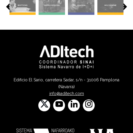
Edificio El Sario, carretera Sadar, s/n - 31006 Pamplona
(Navarra)
info@aditech.com