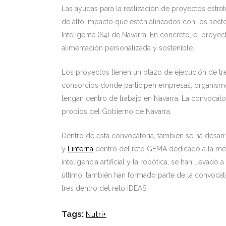
Las ayudas para la realización de proyectos estra
de alto impacto que estén alineados con los sector
Inteligente (S4) de Navarra. En concreto, el proyec
alimentación personalizada y sostenible.
Los proyectos tienen un plazo de ejecución de tre
consorcios donde participen empresas, organismo
tengan centro de trabajo en Navarra. La convocato
propios del Gobierno de Navarra.
Dentro de esta convocatoria, también se ha desar
y
Linterna
dentro del reto GEMA dedicado a la medi
inteligencia artificial y la robótica, se han llevad
último, también han formado parte de la convocat
tres dentro del reto IDEAS.
Tags:
Nutri+