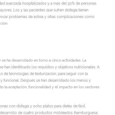
edad avanzada hospitalizados y a más del 50% de personas
ores. Los y las pacientes que sufren disfagia tienen
rovocar problemas de asfixia y otras complicaciones como
ción.
+ se ha desarrollado en torno a cinco actividades. La
e han identificado los requisitos y objetivos nutricionales. A
lo de tecnologías de texturización, para seguir con la
l y funcional. Después se han desarrollado los menús y
do la aceptación, funcionalidad y el impacto en los sectores
nas con disfagia y ocho platos para dietas de fácil
el desarrollo de cuatro productos moldeados (hamburguesa,