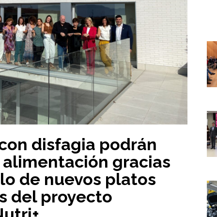
con disfagia podrán
 alimentación gracias
llo de nuevos platos
és del proyecto
utri+