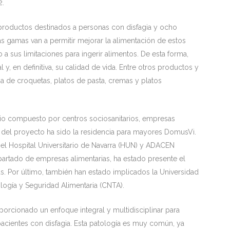
2.
 productos destinados a personas con disfagia y ocho
vas gamas van a permitir mejorar la alimentación de estos
a sus limitaciones para ingerir alimentos. De esta forma,
 y, en definitiva, su calidad de vida. Entre otros productos y
a de croquetas, platos de pasta, cremas y platos
cio compuesto por centros sociosanitarios, empresas
der del proyecto ha sido la residencia para mayores DomusVi.
el Hospital Universitario de Navarra (HUN) y ADACEN
partado de empresas alimentarias, ha estado presente el
us. Por último, también han estado implicados la Universidad
logía y Seguridad Alimentaria (CNTA).
porcionado un enfoque integral y multidisciplinar para
 pacientes con disfagia. Esta patología es muy común, ya