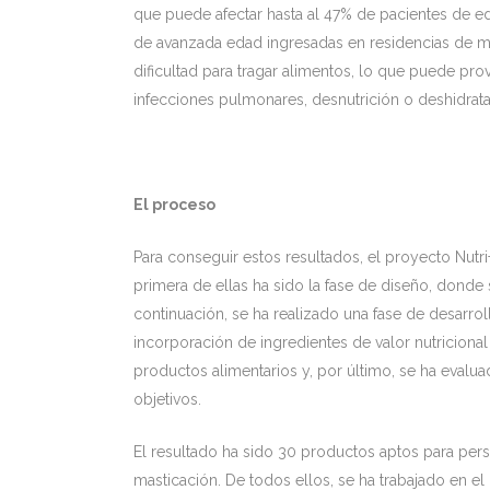
que puede afectar hasta al 47% de pacientes de 
de avanzada edad ingresadas en residencias de may
dificultad para tragar alimentos, lo que puede p
infecciones pulmonares, desnutrición o deshidrata
El proceso
Para conseguir estos resultados, el proyecto Nutri
primera de ellas ha sido la fase de diseño, donde s
continuación, se ha realizado una fase de desarrol
incorporación de ingredientes de valor nutriciona
productos alimentarios y, por último, se ha evalua
objetivos.
El resultado ha sido 30 productos aptos para perso
masticación. De todos ellos, se ha trabajado en 