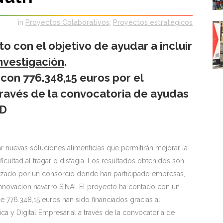
in
Proyectos Colaborativos
,
Proyectos estratégicos
o con el objetivo de ayudar a incluir
nvestigación
.
 con 776.348,15 euros por el
ravés de la convocatoria de ayudas
+D
r nuevas soluciones alimenticias que permitirán mejorar la
icultad al tragar o disfagia. Los resultados obtenidos son
ealizado por un consorcio donde han participado empresas,
innovación navarro SINAI. El proyecto ha contado con un
e 776.348,15 euros han sido financiados gracias al
a y Digital Empresarial a través de la convocatoria de