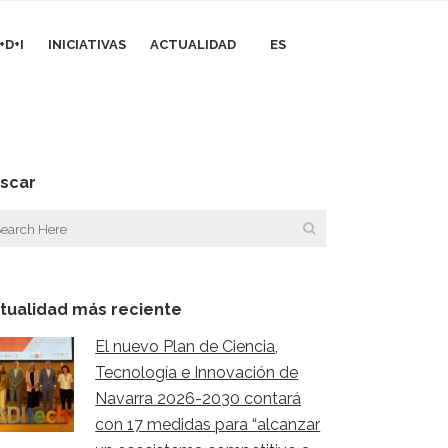
+D+I
INICIATIVAS
ACTUALIDAD
ES
scar
tualidad más reciente
El nuevo Plan de Ciencia,
Tecnología e Innovación de
Navarra 2026-2030 contará
con 17 medidas para “alcanzar