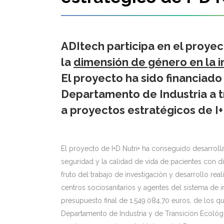
ADItech participa en el proyect
la
dimensión de género en la i
El proyecto ha sido financiado
Departamento de Industria a t
a proyectos estratégicos de I
El proyecto de I+D Nutri+ ha conseguido desarrolla
seguridad y la calidad de vida de pacientes con dif
fruto del trabajo de investigación y desarrollo r
centros sociosanitarios y agentes del sistema de 
presupuesto final de 1.549.084,70 euros, de los qu
Departamento de Industria y de Transición Ecológic