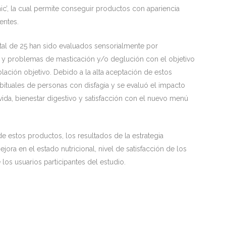
ic’, la cual permite conseguir productos con apariencia
entes.
otal de 25 han sido evaluados sensorialmente por
as y problemas de masticación y/o deglución con el objetivo
blación objetivo. Debido a la alta aceptación de estos
ituales de personas con disfagia y se evaluó el impacto
 vida, bienestar digestivo y satisfacción con el nuevo menú
estos productos, los resultados de la estrategia
ora en el estado nutricional, nivel de satisfacción de los
e los usuarios participantes del estudio.