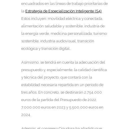
encuadrados en las líneas de trabajo prioritarias de
la
Estrategia de Especialización Inteligente (S4)
.
Estos incluyen: movilidad eléctrica y conectada,
alimentación saludable y sostenible, industria de
la energía verde, medicina personalizada, turismo
sostenible, industria audiovisual, transición
ecológica y transición digital.
Asimismo, se tendrá en cuenta la adecuación del
presupuesto y, especialmente, la calidad científica
y técnica del proyecto, que contará con la
estabilidad necesaria repartida en un periodo de
tres años. En concreto, se destinarán 2.754.000
euros de la partida del Presupuesto de 2022,
7.000.000 euros en 2023 y 5.500.000 euros en
2024.
Además, el consejero Cigudosa ha añadido que