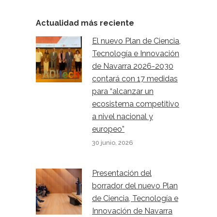
Actualidad más reciente
El nuevo Plan de Ciencia,
Tecnología e Innovación
de Navarra 2026-2030
contará con 17 medidas
para “alcanzar un
ecosistema competitivo
a nivel nacional y
europeo”
30 junio, 2026
Presentación del
borrador del nuevo Plan
de Ciencia, Tecnología e
Innovación de Navarra