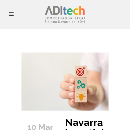
Navarra
10 Mar