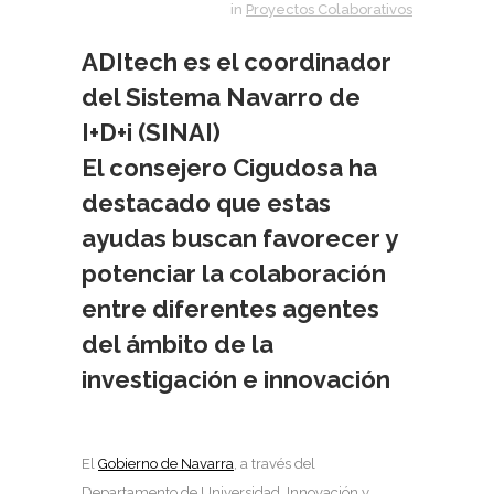
in
Proyectos Colaborativos
ADItech es el coordinador
del Sistema Navarro de
I+D+i (SINAI)
El consejero Cigudosa ha
destacado que estas
ayudas buscan favorecer y
potenciar la colaboración
entre diferentes agentes
del ámbito de la
investigación e innovación
El
Gobierno de Navarra
, a través del
Departamento de Universidad, Innovación y