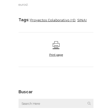
euros).
Tags:
Proyectos Colaborativo I+D
,
SINAI
Print page
Buscar