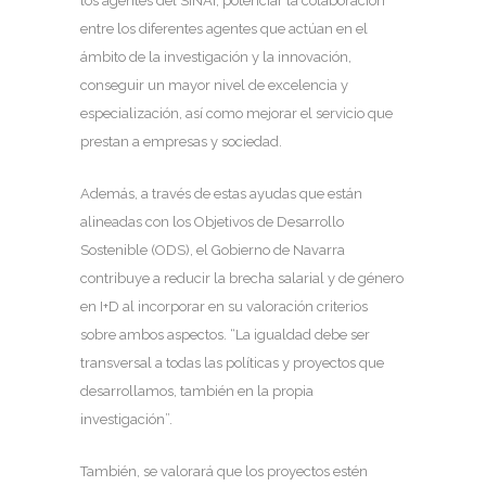
los agentes del SINAI, potenciar la colaboración
entre los diferentes agentes que actúan en el
ámbito de la investigación y la innovación,
conseguir un mayor nivel de excelencia y
especialización, así como mejorar el servicio que
prestan a empresas y sociedad.
Además, a través de estas ayudas que están
alineadas con los Objetivos de Desarrollo
Sostenible (ODS), el Gobierno de Navarra
contribuye a reducir la brecha salarial y de género
en I+D al incorporar en su valoración criterios
sobre ambos aspectos. “La igualdad debe ser
transversal a todas las políticas y proyectos que
desarrollamos, también en la propia
investigación”.
También, se valorará que los proyectos estén