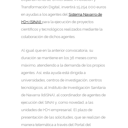
Transformación Digital, invertirá 15.254.000 euros
en ayudas a los agentes del
Sistema Navarro de
I+D+i (SINAI)
para la ejecución de proyectos
científicos y tecnológicos realizados mediante la
colaboración de dichos agentes.
Al igual que en la anterior convocatoria, su
duración se mantiene en los 36 meses como
máximo, atendiendo a la demanda de los propios
agentes. Así, esta ayuda está dirigida a
universidades, centros de investigación, centros
tecnológicos, al Instituto de Investigación Sanitaria
de Navarra (IdiSNA), al coordinador de agentes de
ejecución del SINAI y, como novedad, a las
unidades de I+D+i empresarial. El plazo de
presentación de las solicitudes, que se realizan de
manera telemática a través del Portal del