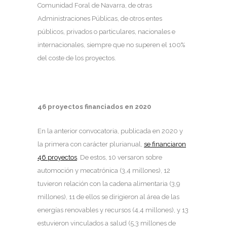
Comunidad Foral de Navarra, de otras
Administraciones Públicas, de otros entes
públicos, privados o particulares, nacionales e
internacionales, siempre que no superen el 100%
del coste de los proyectos.
46 proyectos financiados en 2020
En la anterior convocatoria, publicada en 2020 y
la primera con carácter plurianual,
se financiaron
46 proyectos
. De estos, 10 versaron sobre
automoción y mecatrónica (3,4 millones), 12
tuvieron relación con la cadena alimentaria (3,9
millones), 11 de ellos se dirigieron al área de las
energías renovables y recursos (4,4 millones), y 13
estuvieron vinculados a salud (5,3 millones de