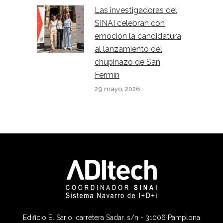
Las investigadoras del
SINAI celebran con
emoción la candidatura
al lanzamiento del
chupinazo de San
Fermín
29 mayo, 2026
Edificio El Sario, carretera Sadar, s/n - 31006 Pamplona