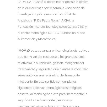
FADA-CATEC será el coordinador de esta iniciativa,
en la que además participarán la Asociación de
Investigación y Cooperación Industrial de
Andalucía “F. De Paula Rojas” (AICIA), la
Fundación Instituto Tecnológico de Galicia (ITG) y
el centro tecnológico NAITEC (Fundación I+D de
Automoción y Mecatrónica).
iMOV3D
busca avanzar en tecnologías disruptivas
que permitan dar respuesta a los grandes retos
relativos a la autonomía, gestión inteligente del
tráfico aéreo y seguridad que plantea la movilidad
aérea autónoma en el ámbito del transporte
inteligente. En este sentido contempla los
siguientes objetivos tecnológicos estratégicos:
desarrollar tecnologías clave para incrementar la
seguridad en el transporte (personas y
mercancías) aéreo autónomo; integrar a un