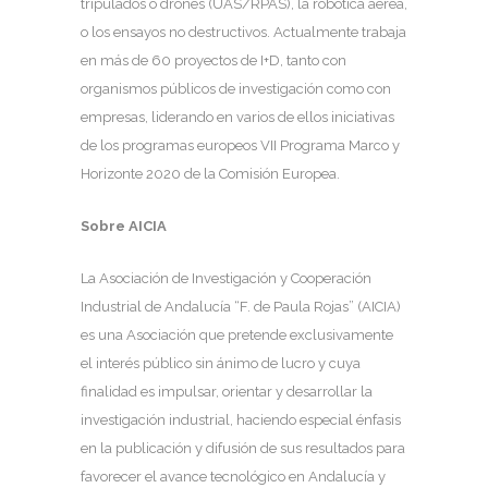
tripulados o drones (UAS/RPAS), la robótica aérea,
o los ensayos no destructivos. Actualmente trabaja
en más de 60 proyectos de I+D, tanto con
organismos públicos de investigación como con
empresas, liderando en varios de ellos iniciativas
de los programas europeos VII Programa Marco y
Horizonte 2020 de la Comisión Europea.
Sobre AICIA
La Asociación de Investigación y Cooperación
Industrial de Andalucía “F. de Paula Rojas” (AICIA)
es una Asociación que pretende exclusivamente
el interés público sin ánimo de lucro y cuya
finalidad es impulsar, orientar y desarrollar la
investigación industrial, haciendo especial énfasis
en la publicación y difusión de sus resultados para
favorecer el avance tecnológico en Andalucía y