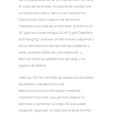
el vuelo de los drones. Actualmente cuentan con
un piloto automático, pero no son autónomos.
Estos drones serán capaces de reconocer,
mediante una nube de puntos láser, el entorno en
3D, gracias a la tecnología LIDAR (Light Detection
and Ranging), procesar la información adquirida y
tomar decisiones en tiempo real para detectar y
evitar posibles obstáculos (sense&avoid), y
aterrizar sobre las plataformas de carga y los
lugares de destino.
Además, NAITEC también se centrará en el diseño
de antenas y de electrónica de
telecomunicaciones fabricadas mediante
impresión funcional, que permita aligerar la
aeronave y aumentar la carga útil que puede
trasportar (payload). En esta última tarea NAITEC