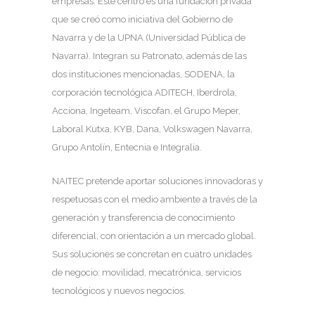
empresas. Este centro es una fundación privada
que se creó como iniciativa del Gobierno de
Navarra y de la UPNA (Universidad Pública de
Navarra). Integran su Patronato, además de las
dos instituciones mencionadas, SODENA, la
corporación tecnológica ADITECH, Iberdrola,
Acciona, Ingeteam, Viscofan, el Grupo Meper,
Laboral Kutxa, KYB, Dana, Volkswagen Navarra,
Grupo Antolín, Entecnia e Integralia.
NAITEC pretende aportar soluciones innovadoras y
respetuosas con el medio ambiente a través de la
generación y transferencia de conocimiento
diferencial, con orientación a un mercado global.
Sus soluciones se concretan en cuatro unidades
de negocio: movilidad, mecatrónica, servicios
tecnológicos y nuevos negocios.