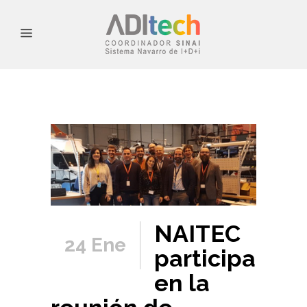
NAITEC
24 Ene
participa
en la