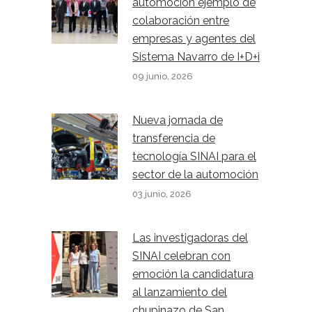
automoción ejemplo de
colaboración entre
empresas y agentes del
Sistema Navarro de I+D+i
09 junio, 2026
Nueva jornada de
transferencia de
tecnología SINAI para el
sector de la automoción
03 junio, 2026
Las investigadoras del
SINAI celebran con
emoción la candidatura
al lanzamiento del
chupinazo de San