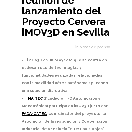
reunión de
lanzamiento del
Proyecto Cervera
iMOV3D en Sevilla
in
Notas de prensa
iMOV3D es un proyecto que se centra en
el desarrollo de tecnologías y
funcionalidades avanzadas relacionadas
con la movilidad aérea autónoma aplicando
una solución disruptiva.
NAITEC
(Fundación I+D Automoción y
Mecatrónica) participa en iMOV3D junto con
FADA-CATEC
, coordinador del proyecto, la
Asociación de Investigación y Cooperación
Industrial de Andalucía “F. De Paula Rojas”