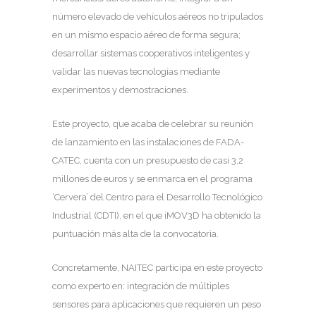
número elevado de vehículos aéreos no tripulados
en un mismo espacio aéreo de forma segura;
desarrollar sistemas cooperativos inteligentes y
validar las nuevas tecnologías mediante
experimentos y demostraciones.
Este proyecto, que acaba de celebrar su reunión
de lanzamiento en las instalaciones de FADA-
CATEC, cuenta con un presupuesto de casi 3,2
millones de euros y se enmarca en el programa
‘Cervera’ del Centro para el Desarrollo Tecnológico
Industrial (CDTI), en el que iMOV3D ha obtenido la
puntuación más alta de la convocatoria.
Concretamente, NAITEC participa en este proyecto
como experto en: integración de múltiples
sensores para aplicaciones que requieren un peso