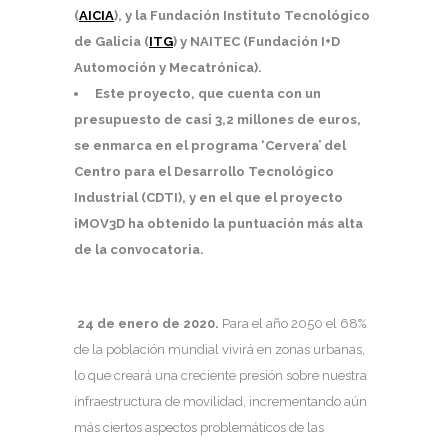
(
AICIA
), y la Fundación Instituto Tecnológico
de Galicia (
ITG
) y NAITEC (Fundación I+D
Automoción y Mecatrónica).
Este proyecto, que cuenta con un
presupuesto de casi 3,2 millones de euros,
se enmarca en el programa ‘Cervera’ del
Centro para el Desarrollo Tecnológico
Industrial (CDTI), y en el que el proyecto
iMOV3D ha obtenido la puntuación más alta
de la convocatoria.
24 de enero de 2020.
Para el año 2050 el 68%
de la población mundial vivirá en zonas urbanas,
lo que creará una creciente presión sobre nuestra
infraestructura de movilidad, incrementando aún
más ciertos aspectos problemáticos de las