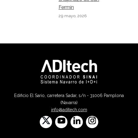
Fermín
29 mayo, 2026
Edificio El Sario, carretera Sadar, s/n - 31006 Pamplona
(Navarra)
info@aditech.com