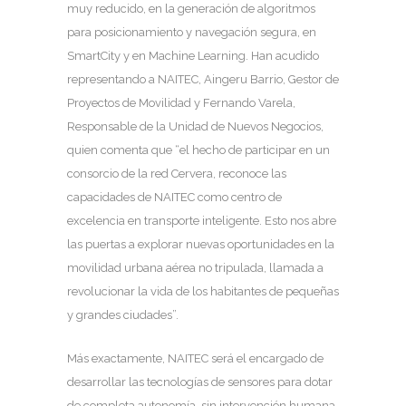
muy reducido, en la generación de algoritmos
para posicionamiento y navegación segura, en
SmartCity y en Machine Learning. Han acudido
representando a NAITEC, Aingeru Barrio, Gestor de
Proyectos de Movilidad y Fernando Varela,
Responsable de la Unidad de Nuevos Negocios,
quien comenta que “el hecho de participar en un
consorcio de la red Cervera, reconoce las
capacidades de NAITEC como centro de
excelencia en transporte inteligente. Esto nos abre
las puertas a explorar nuevas oportunidades en la
movilidad urbana aérea no tripulada, llamada a
revolucionar la vida de los habitantes de pequeñas
y grandes ciudades”.
Más exactamente, NAITEC será el encargado de
desarrollar las tecnologías de sensores para dotar
de completa autonomía, sin intervención humana,