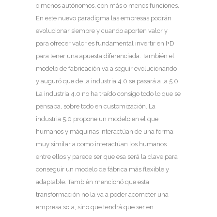
o menos autónomos, con más o menos funciones.
En este nuevo paradigma las empresas podrán
evolucionar siempre y cuando aporten valor y
para ofrecer valor es fundamental invertir en I+D
para tener una apuesta diferenciada. También el
modelo de fabricación va a seguir evolucionando
y auguró que de la industria 4.0 se pasará a la 5.0.
La industria 4.0 no ha traído consigo todo lo que se
pensaba, sobre todo en customización. La
industria 5.0 propone un modelo en el que
humanos y máquinas interactúan de una forma
muy similar a como interactúan los humanos
entre ellos y parece ser que esa será la clave para
conseguir un modelo de fábrica más flexible y
adaptable. También mencionó que esta
transformación no la va a poder acometer una
empresa sola, sino que tendrá que ser en