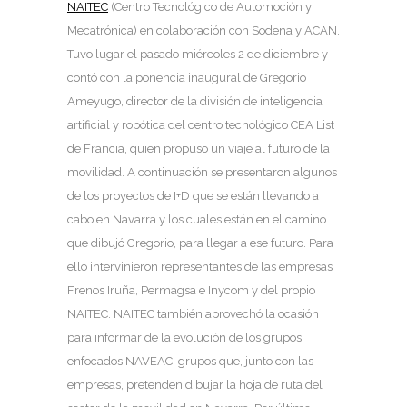
NAITEC
(Centro Tecnológico de Automoción y
Mecatrónica) en colaboración con Sodena y ACAN.
Tuvo lugar el pasado miércoles 2 de diciembre y
contó con la ponencia inaugural de Gregorio
Ameyugo, director de la división de inteligencia
artificial y robótica del centro tecnológico CEA List
de Francia, quien propuso un viaje al futuro de la
movilidad. A continuación se presentaron algunos
de los proyectos de I+D que se están llevando a
cabo en Navarra y los cuales están en el camino
que dibujó Gregorio, para llegar a ese futuro. Para
ello intervinieron representantes de las empresas
Frenos Iruña, Permagsa e Inycom y del propio
NAITEC. NAITEC también aprovechó la ocasión
para informar de la evolución de los grupos
enfocados NAVEAC, grupos que, junto con las
empresas, pretenden dibujar la hoja de ruta del