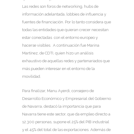
Las redes son foros de networking, hubs de
información adelantada, lobbies de influencia y
fuentes de financiación. Por lo tanto considera que
todas las entidades que quieran crecer necesitan
estar conectadas con el entorno europeo y
hacerse visibles. A continuación fue Marina
Martínez, de CDTI, quien hizo un análisis
exhaustivo de aquellas redes y partenariados que
más pueden interesar en el entorno de la
movilidad.
Para finalizar, Manu Ayerdi, consejero de
Desarrollo Económico y Empresarial del Gobierno
de Navarra, destacó la importancia que para
Navarra tiene este sector, que da empleo directo a
12.300 personas, supone el 25% del PIB industrial
y el 45% del total de las exportaciones. Además de