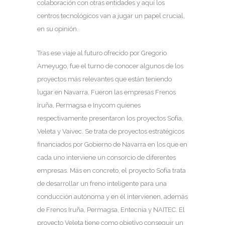
colaboración con otras entidades y aquí los
centros tecnológicos van a jugar un papel crucial,
en su opinión.
Tras ese viaje al futuro ofrecido por Gregorio
Ameyugo, fue el turno de conocer algunos de los
proyectos más relevantes que están teniendo
lugar en Navarra. Fueron las empresas Frenos
Iruña, Permagsa e Inycom quienes
respectivamente presentaron los proyectos Sofía,
Veleta y Vaivec. Se trata de proyectos estratégicos
financiados por Gobierno de Navarra en los que en
cada uno interviene un consorcio de diferentes
empresas. Más en concreto, el proyecto Sofía trata
de desarrollar un freno inteligente para una
conducción autónoma y en él intervienen, además
de Frenos Iruña, Permagsa, Entecnia y NAITEC. El
proyecto Veleta tiene como objetivo conseguir un