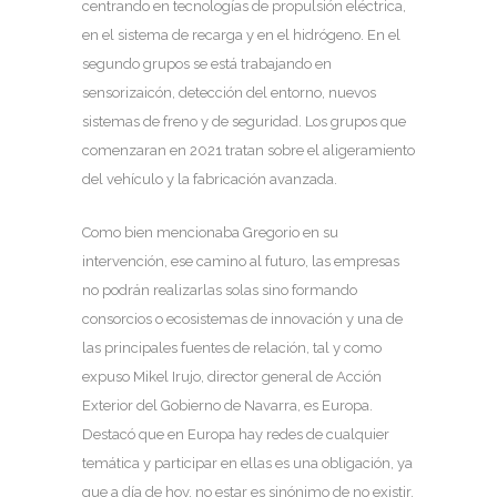
centrando en tecnologías de propulsión eléctrica,
en el sistema de recarga y en el hidrógeno. En el
segundo grupos se está trabajando en
sensorizaicón, detección del entorno, nuevos
sistemas de freno y de seguridad. Los grupos que
comenzaran en 2021 tratan sobre el aligeramiento
del vehículo y la fabricación avanzada.
Como bien mencionaba Gregorio en su
intervención, ese camino al futuro, las empresas
no podrán realizarlas solas sino formando
consorcios o ecosistemas de innovación y una de
las principales fuentes de relación, tal y como
expuso Mikel Irujo, director general de Acción
Exterior del Gobierno de Navarra, es Europa.
Destacó que en Europa hay redes de cualquier
temática y participar en ellas es una obligación, ya
que a día de hoy, no estar es sinónimo de no existir.