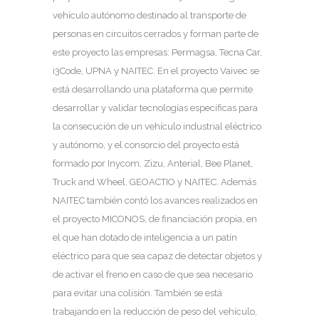
vehículo autónomo destinado al transporte de
personas en circuitos cerrados y forman parte de
este proyecto las empresas: Permagsa, Tecna Car,
i3Code, UPNA y NAITEC. En el proyecto Vaivec se
está desarrollando una plataforma que permite
desarrollar y validar tecnologías específicas para
la consecución de un vehículo industrial eléctrico
y autónomo, y el consorcio del proyecto está
formado por Inycom, Zizu, Anterial, Bee Planet,
Truck and Wheel, GEOACTIO y NAITEC. Además
NAITEC también contó los avances realizados en
el proyecto MICONOS, de financiación propia, en
el que han dotado de inteligencia a un patín
eléctrico para que sea capaz de detectar objetos y
de activar el freno en caso de que sea necesario
para evitar una colisión. También se está
trabajando en la reducción de peso del vehículo,