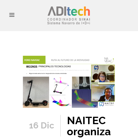
NAITEC
16 Dic
organiza