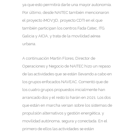
ya que esto permitirá darle una mayor autonomía.
Por último, desde NAITEC también mencionaron
el proyecto iMOV3D, proyecto CDTI en el que
también participan los centros Fada Catec, ITG
Galicia y AICIA, y trata de la movilidad aérea
urbana.
A continuación Martín Flores, Director de
Operaciones y Negocio de NAITEC hizo un repaso
de las actividades que se están llevando a cabo en
los grupos enfocados NAVEAC. Comentó que de
los cuatro grupos propuestos inicialmente han
arrancado dos y el resto lo harán en 2021. Los dos
que están en marcha versan sobre los sistemas de
propulsión alternativos y gestión energética, y
movilidad autónoma, segura y conectada. En el
primero de ellos las actividades se están