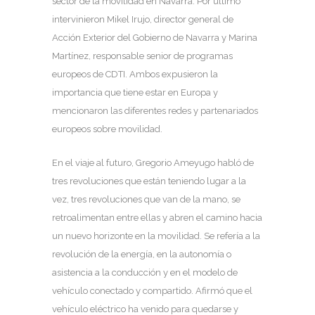
sector de la movilidad en Navarra. Por último
intervinieron Mikel Irujo, director general de
Acción Exterior del Gobierno de Navarra y Marina
Martínez, responsable senior de programas
europeos de CDTI. Ambos expusieron la
importancia que tiene estar en Europa y
mencionaron las diferentes redes y partenariados
europeos sobre movilidad.
En el viaje al futuro, Gregorio Ameyugo habló de
tres revoluciones que están teniendo lugar a la
vez, tres revoluciones que van de la mano, se
retroalimentan entre ellas y abren el camino hacia
un nuevo horizonte en la movilidad. Se refería a la
revolución de la energía, en la autonomía o
asistencia a la conducción y en el modelo de
vehículo conectado y compartido. Afirmó que el
vehículo eléctrico ha venido para quedarse y