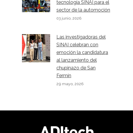
tecnología SINAI para el
sector de la automoción
03 junio, 2026
Las investigadoras del
SINAI celebran con
emoción la candidatura
al lanzamiento del
chupinazo de San
Fermín
29 mayo, 2026