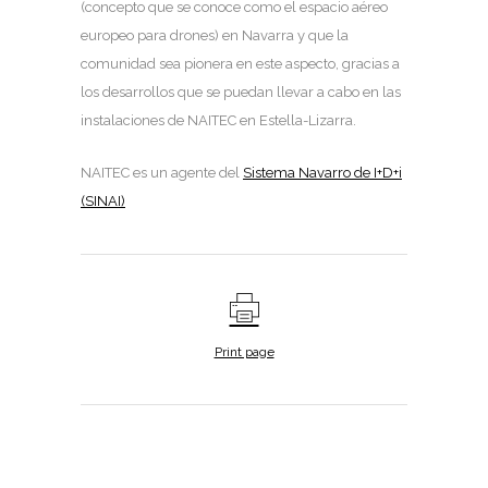
(concepto que se conoce como el espacio aéreo
europeo para drones) en Navarra y que la
comunidad sea pionera en este aspecto, gracias a
los desarrollos que se puedan llevar a cabo en las
instalaciones de NAITEC en Estella-Lizarra.
NAITEC es un agente del
Sistema Navarro de I+D+i
(SINAI)
Print page