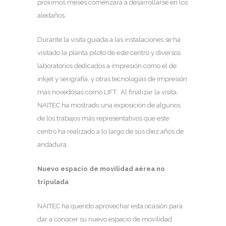
próximos meses comenzará a desarrollarse en los
aledaños.
Durante la visita guiada a las instalaciones se ha
visitado la planta piloto de este centro y diversos
laboratorios dedicados a impresión como el de
inkjet y serigrafía, y otras tecnologías de impresión
más novedosas como LIFT. Al finalizar la visita,
NAITEC ha mostrado una exposición de algunos
de los trabajos más representativos que este
centro ha realizado a lo largo de sus diez años de
andadura.
Nuevo espacio de movilidad aérea no
tripulada
NAITEC ha querido aprovechar esta ocasión para
dar a conocer su nuevo espacio de movilidad