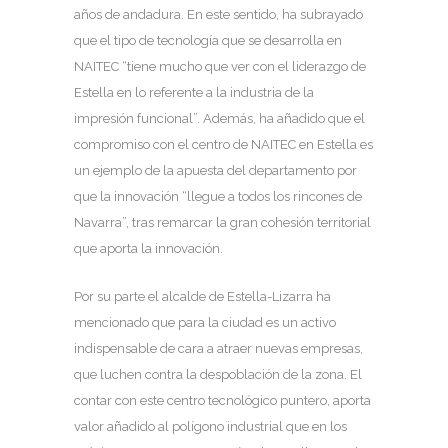
años de andadura. En este sentido, ha subrayado
que el tipo de tecnología que se desarrolla en
NAITEC “tiene mucho que ver con el liderazgo de
Estella en lo referente a la industria de la
impresión funcional”. Además, ha añadido que el
compromiso con el centro de NAITEC en Estella es
un ejemplo de la apuesta del departamento por
que la innovación “llegue a todos los rincones de
Navarra”, tras remarcar la gran cohesión territorial
que aporta la innovación.
Por su parte el alcalde de Estella-Lizarra ha
mencionado que para la ciudad es un activo
indispensable de cara a atraer nuevas empresas,
que luchen contra la despoblación de la zona. El
contar con este centro tecnológico puntero, aporta
valor añadido al polígono industrial que en los