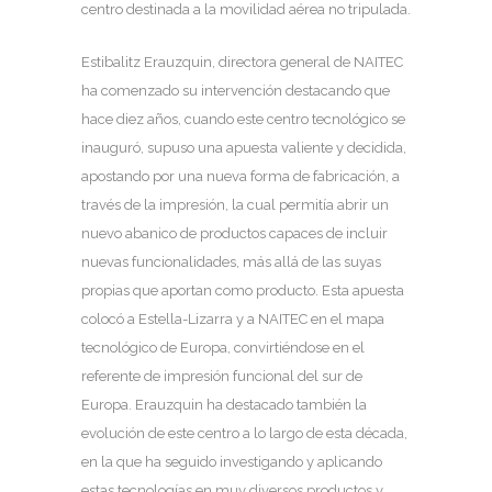
centro destinada a la movilidad aérea no tripulada.
Estibalitz Erauzquin, directora general de NAITEC
ha comenzado su intervención destacando que
hace diez años, cuando este centro tecnológico se
inauguró, supuso una apuesta valiente y decidida,
apostando por una nueva forma de fabricación, a
través de la impresión, la cual permitía abrir un
nuevo abanico de productos capaces de incluir
nuevas funcionalidades, más allá de las suyas
propias que aportan como producto. Esta apuesta
colocó a Estella-Lizarra y a NAITEC en el mapa
tecnológico de Europa, convirtiéndose en el
referente de impresión funcional del sur de
Europa. Erauzquin ha destacado también la
evolución de este centro a lo largo de esta década,
en la que ha seguido investigando y aplicando
estas tecnologías en muy diversos productos y