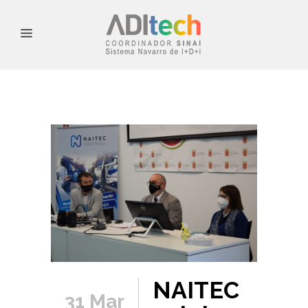
NAITEC
31 Mar