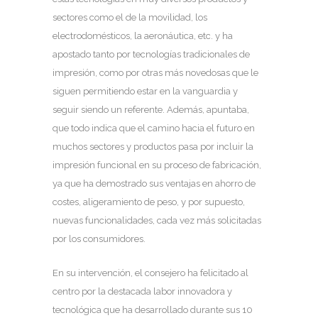
sectores como el de la movilidad, los
electrodomésticos, la aeronáutica, etc. y ha
apostado tanto por tecnologías tradicionales de
i
mpresión, como por otras más novedosas que le
siguen permitiendo estar en la vanguardia y
seguir siendo un referente. Además, apuntaba,
que todo indica que el camino hacia el futuro en
muchos sectores y productos pasa por incluir la
impresión funcional en su proceso de fabricación,
ya que ha demostrado sus ventajas en ahorro de
costes, aligeramiento de peso, y por supuesto,
nuevas funcionalidades, cada vez más solicitadas
por los consumidores.
En su intervención, el consejero ha felicitado al
centro por la destacada labor innovadora y
tecnológica que ha desarrollado durante sus 10