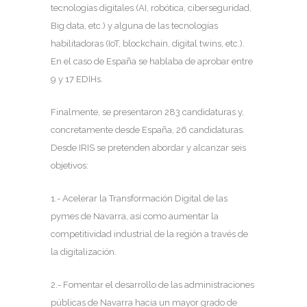
tecnologías digitales (AI, robótica, ciberseguridad,
Big data, etc.) y alguna de las tecnologías
habilitadoras (IoT, blockchain, digital twins, etc.).
En el caso de España se hablaba de aprobar entre
9 y 17 EDIHs.
Finalmente, se presentaron 283 candidaturas y,
concretamente desde España, 26 candidaturas.
Desde IRIS se pretenden abordar y alcanzar seis
objetivos:
1.- Acelerar la Transformación Digital de las
pymes de Navarra, así como aumentar la
competitividad industrial de la región a través de
la digitalización.
2.- Fomentar el desarrollo de las administraciones
públicas de Navarra hacia un mayor grado de