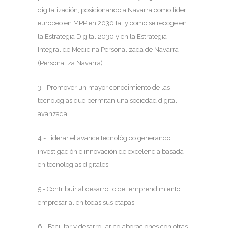
digitalización, posicionando a Navarra como líder
europeo en MPP en 2030 tal y como se recoge en
la Estrategia Digital 2030 y en la Estrategia
Integral de Medicina Personalizada de Navarra
(Personaliza Navarra).
3.- Promover un mayor conocimiento de las
tecnologías que permitan una sociedad digital
avanzada.
4.- Liderar el avance tecnológico generando
investigación e innovación de excelencia basada
en tecnologías digitales.
5.- Contribuir al desarrollo del emprendimiento
empresarial en todas sus etapas.
6.- Facilitar y desarrollar colaboraciones con otras