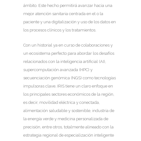
ámbito. Este hecho permitirá avanzar hacia una
mejor atención sanitaria centrada en el o la
paciente y una digitalización y uso de los datos en
los procesos clínicos y los tratamientos.
Con un historial ya en curso de colaboraciones y
un ecosistema perfecto para abordar los desafíos
relacionados con la inteligencia artificial (AI),
supercomputación avanzada (HPC) y
secuenciación genómica (NGS) como tecnologías
impulsoras clave, IRIS tiene un claro enfoque en
los principales sectores económicos de la región,
es decir, movilidad eléctrica y conectada,
alimentación saludable y sostenible, industria de
la energía verde y medicina personalizada de
precisión, entre otros, totalmente alineado con la
estrategia regional de especialización inteligente