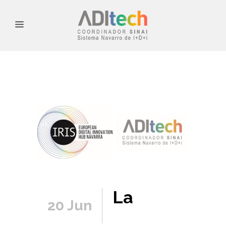
La
20 Jun