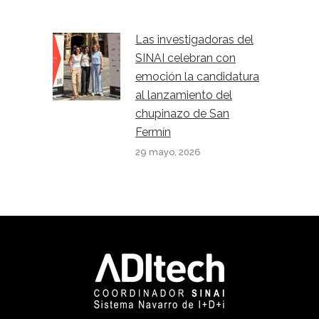
Las investigadoras del
SINAI celebran con
emoción la candidatura
al lanzamiento del
chupinazo de San
Fermín
29 mayo, 2026