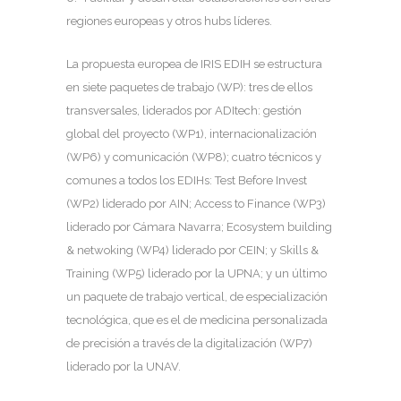
regiones europeas y otros hubs líderes.
La propuesta europea de IRIS EDIH se estructura
en siete paquetes de trabajo (WP): tres de ellos
transversales, liderados por ADItech: gestión
global del proyecto (WP1), internacionalización
(WP6) y comunicación (WP8); cuatro técnicos y
comunes a todos los EDIHs: Test Before Invest
(WP2) liderado por AIN; Access to Finance (WP3)
liderado por Cámara Navarra; Ecosystem building
& netwoking (WP4) liderado por CEIN; y Skills &
Training (WP5) liderado por la UPNA; y un último
un paquete de trabajo vertical, de especialización
tecnológica, que es el de medicina personalizada
de precisión a través de la digitalización (WP7)
liderado por la UNAV.