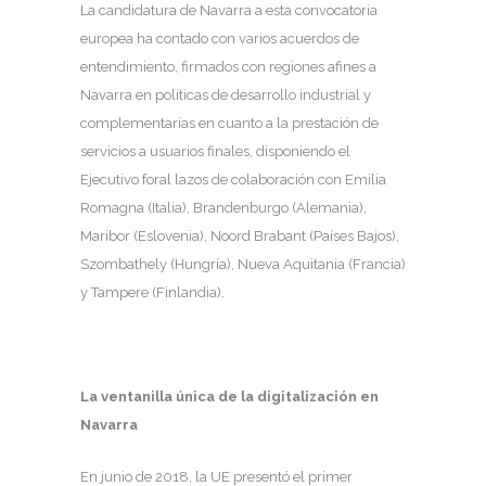
La candidatura de Navarra a esta convocatoria
europea ha contado con varios acuerdos de
entendimiento, firmados con regiones afines a
Navarra en políticas de desarrollo industrial y
complementarias en cuanto a la prestación de
servicios a usuarios finales, disponiendo el
Ejecutivo foral lazos de colaboración con Emilia
Romagna (Italia), Brandenburgo (Alemania),
Maribor (Eslovenia), Noord Brabant (Países Bajos),
Szombathely (Hungría), Nueva Aquitania (Francia)
y Tampere (Finlandia).
La ventanilla única de la digitalización en
Navarra
En junio de 2018, la UE presentó el primer