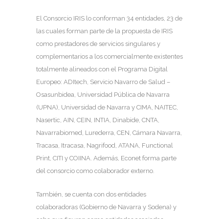
El Consorcio IRIS lo conforman 34 entidades, 23 de
las cuales forman parte de la propuesta de IRIS
como prestadores de servicios singulares y
complementarios a los comercialmente existentes
totalmente alineados con el Programa Digital
Europeo: ADItech, Servicio Navarro de Salud –
Osasunbidea, Universidad Pública de Navarra
(UPNA), Universidad de Navarra y CIMA, NAITEC,
Nasertic, AIN, CEIN, INTIA, Dinabide, CNTA,
Navarrabiomed, Lurederra, CEN, Cámara Navarra,
Tracasa, Itracasa, Nagrifood, ATANA, Functional
Print, CITI y COIINA. Además, Econet forma parte
del consorcio como colaborador externo.
También, se cuenta con dos entidades
colaboradoras (Gobierno de Navarra y Sodena) y