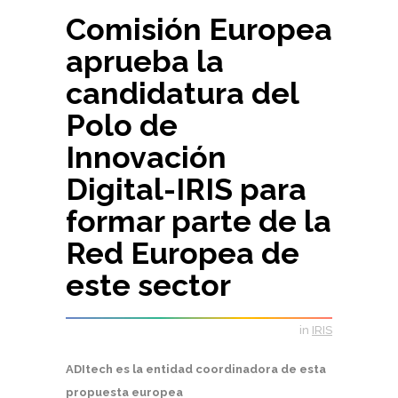
Comisión Europea
aprueba la
candidatura del
Polo de
Innovación
Digital-IRIS para
formar parte de la
Red Europea de
este sector
in
IRIS
ADItech es la entidad coordinadora de esta
propuesta europea