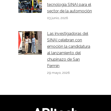
tecnología SINAI para el
sector de la automoción
03 junio, 2026
Las investigadoras del
SINAI celebran con
emoción la candidatura
al lanzamiento del
chupinazo de San
Fermín
29 mayo, 2026