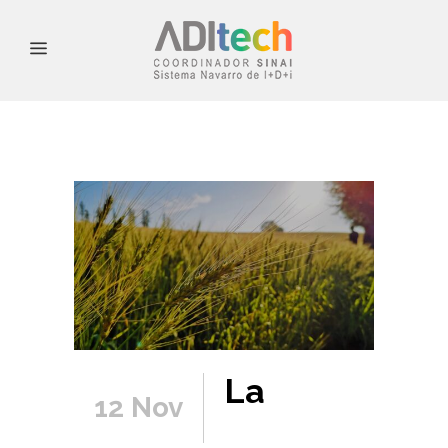
La
12 Nov