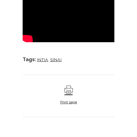
Tags:
INTIA
,
SINAI
Print page