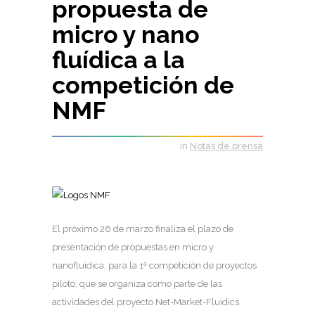
propuesta de
micro y nano
fluídica a la
competición de
NMF
in
Notas de prensa
El próximo 26 de marzo finaliza el plazo de
presentación de propuestas en micro y
nanofluidica, para la 1ª competición de proyectos
piloto, que se organiza como parte de las
actividades del proyecto Net-Market-Fluidics