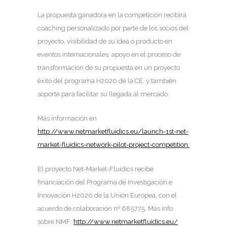
La propuesta ganadora en la competición recibirá
coaching personalizado por parte de los socios del
proyecto, visibilidad de su idea o producto en
eventos internacionales, apoyo en el proceso de
transformación de su propuesta en un proyecto
éxito del programa H2020 de la CE, y también
soporte para facilitar su llegada al mercado.
Más información en
http://www.netmarketfluidics.eu/launch-1st-net-
market-fluidics-network-pilot-project-competition.
El proyecto Net-Market-Fluidics recibe
financiación del Programa de Investigación e
Innovación H2020 de la Unión Europea, con el
acuerdo de colaboración nº 685775. Más info
sobre NMF:
http://www.netmarketfluidics.eu/