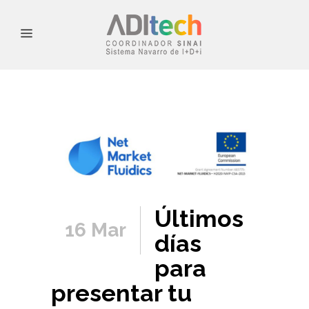
Últimos
16 Mar
días
para
presentar tu