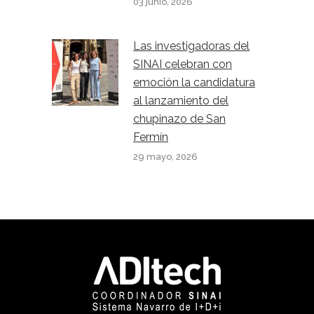
03 junio, 2026
Las investigadoras del
SINAI celebran con
emoción la candidatura
al lanzamiento del
chupinazo de San
Fermín
29 mayo, 2026