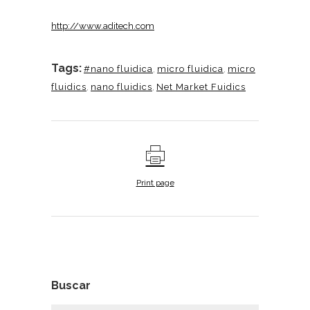
http://www.aditech.com
Tags:
#nano fluidica
,
micro fluidica
,
micro
fluidics
,
nano fluidics
,
Net Market Fuidics
Print page
Buscar