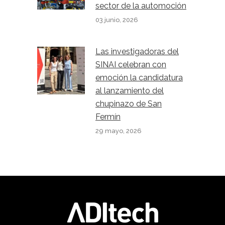
sector de la automoción
03 junio, 2026
Las investigadoras del
SINAI celebran con
emoción la candidatura
al lanzamiento del
chupinazo de San
Fermín
29 mayo, 2026