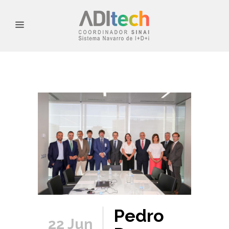
Pedro
22 Jun