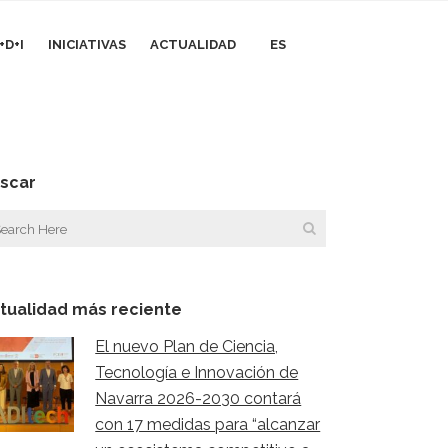
+D+I
INICIATIVAS
ACTUALIDAD
ES
scar
tualidad más reciente
El nuevo Plan de Ciencia,
Tecnología e Innovación de
Navarra 2026-2030 contará
con 17 medidas para “alcanzar