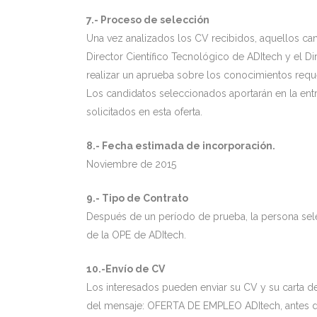
7.- Proceso de selección
Una vez analizados los CV recibidos, aquellos ca
Director Científico Tecnológico de ADItech y el D
realizar un aprueba sobre los conocimientos requ
Los candidatos seleccionados aportarán en la entr
solicitados en esta oferta.
8.- Fecha estimada de incorporación.
Noviembre de 2015
9.- Tipo de Contrato
Después de un período de prueba, la persona selec
de la OPE de ADItech.
10.-Envío de CV
Los interesados pueden enviar su CV y su carta d
del mensaje: OFERTA DE EMPLEO ADItech, antes d