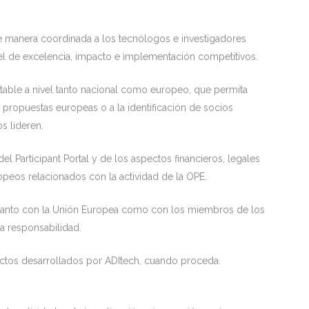
e manera coordinada a los tecnólogos e investigadores
vel de excelencia, impacto e implementación competitivos.
estable a nivel tanto nacional como europeo, que permita
 propuestas europeas o a la identificación de socios
s lideren.
l Participant Portal y de los aspectos financieros, legales
ropeos relacionados con la actividad de la OPE.
n tanto con la Unión Europea como con los miembros de los
a responsabilidad.
oyectos desarrollados por ADItech, cuando proceda.