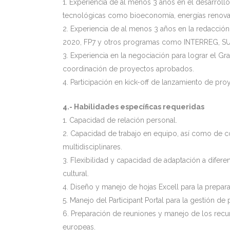
1. Experiencia de al menos 3 años en el desarrollo
tecnológicas como bioeconomía, energías renovabl
2. Experiencia de al menos 3 años en la redacció
2020, FP7 y otros programas como INTERREG, S
3. Experiencia en la negociación para lograr el G
coordinación de proyectos aprobados.
4. Participación en kick-off de lanzamiento de pro
4.- Habilidades específicas requeridas
1. Capacidad de relación personal.
2. Capacidad de trabajo en equipo, así como de c
multidisciplinares.
3. Flexibilidad y capacidad de adaptación a difer
cultural.
4. Diseño y manejo de hojas Excell para la prepar
5. Manejo del Participant Portal para la gestión d
6. Preparación de reuniones y manejo de los recu
europeas.