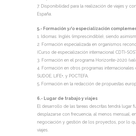
7. Disponibilidad para la realización de viajes y c
España.
5.- Formación y/o especialización compleme
1. Idiomas: Inglés (imprescindible), siendo asim
2. Formación especializada en organismos recon
(Curso de especialización internacional CDTI-SOST
3. Formación en el programa Horizonte-2020 (val
4. Formación en otros programas internacionale
SUDOE, LIFE+, y POCTEFA.
5. Formación en la redacción de propuestas euro
6.- Lugar de trabajo y viajes
El desarrollo de las tareas descritas tendrá lugar
desplazarse con frecuencia, al menos mensual, en
negociación y gestión de los proyectos, por lo qu
viajes.