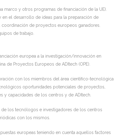
 marco y otros programas de financiación de la UE).
y en el desarrollo de ideas para la preparación de
la coordinación de proyectos europeos ganadores.
uipos de trabajo.
nanciación europea a la investigación/innovación en
cina de Proyectos Europeos de ADItech (OPE).
boración con los miembros del área científico-tecnológica
cnológicos oportunidades potenciales de proyectos,
es y capacidades de los centros y de ADItech.
n de los tecnólogos e investigadores de los centros
riódicas con los mismos.
propuestas europeas teniendo en cuenta aquellos factores