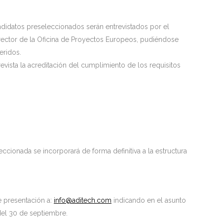
ndidatos preseleccionados serán entrevistados por el
irector de la Oficina de Proyectos Europeos, pudiéndose
eridos.
evista la acreditación del cumplimiento de los requisitos
cionada se incorporará de forma definitiva a la estructura
e presentación a:
info@aditech.com
indicando en el asunto
el 30 de septiembre.