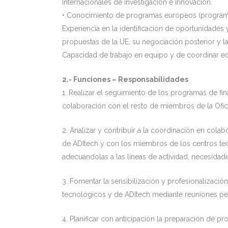
internacionales de investigación e innovación.
• Conocimiento de programas europeos (programa
Experiencia en la identificación de oportunidades 
propuestas de la UE, su negociación posterior y 
Capacidad de trabajo en equipo y de coordinar eq
2.- Funciones – Responsabilidades
1. Realizar el seguimiento de los programas de fi
colaboración con el resto de miembros de la Ofi
2. Analizar y contribuir a la coordinación en cola
de ADItech y con los miembros de los centros te
adecuándolas a las líneas de actividad, necesidad
3. Fomentar la sensibilización y profesionalizació
tecnológicos y de ADItech mediante reuniones pe
4. Planificar con anticipación la preparación de 