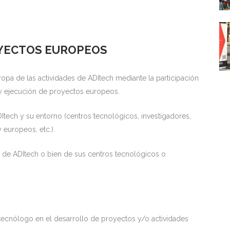
YECTOS EUROPEOS
ropa de las actividades de ADItech mediante la participación
 y ejecución de proyectos europeos.
DItech y su entorno (centros tecnológicos, investigadores,
 europeos, etc.).
as de ADItech o bien de sus centros tecnológicos o
ecnólogo en el desarrollo de proyectos y/o actividades