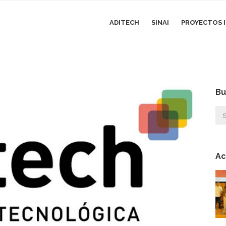
ADITECH
SINAI
PROYECTOS I
Bu
Ac