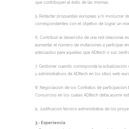
que contribuyen al éxito de las mismas.
5. Redactar propuestas europeas y/o involucrar d
correspondientes con el objetivo de lograr un ni
6. Contribuir al desarrollo de una red relacional 
aumentar el número de invitaciones a participar en
adecuados para aquellas que ADItech o sus centro
7. Gestionar cuando corresponda la actualización de
y administrativos de ADItech en los sitios web eu
8. Negociación de los Contratos de participació
Consorcios en los cuales ADItech deba asumir est
9. Justificación técnico administrativa de los pr
3.- Experiencia