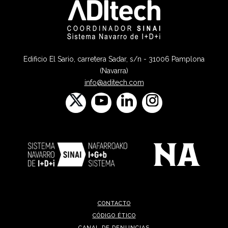
Edificio El Sario, carretera Sadar, s/n - 31006 Pamplona
(Navarra)
info@aditech.com
CONTACTO
CÓDIGO ÉTICO
CANAL DE DENUNCIAS