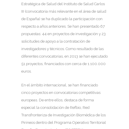
Estratégica de Salud del Instituto de Salud Carlos
III (convocatoria más relevante en el área de salud
de España) se ha duplicado la participación con
respecto a años anteriores. Se han presentado 67
propuestas: 44 en proyectos de investigación y 23
solicitudes de apoyo a la contratación de
investigadores y técnicos. Como resultado de las
diferentes convocatorias, en 2013 se han ejecutado
51 proyectos, financiados con cerca de 1.100.000
euros.
En el ámbito internacional, se han financiado
cinco proyectos en convocatorias competitivas
europeas. De entre ellos, destaca de forma
especial la consolidación de Refbio, Red
Transfronteriza de Investigación Biomédica de los
Pirineos dentro del Programa Operativo Territorial