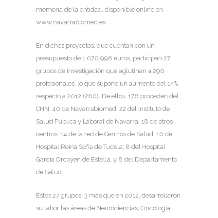
memoria de la entidad, disponible online en
www.navarrabiomed.es.
En dichos proyectos, que cuentan con un
presupuesto de 1.070.998 euros, participan 27
grupos de investigación que aglutinan a 296
profesionales, lo que supone un aumento del 14%
respecto a 2012 (260). De ellos, 176 proceden del
CHN, 40 de Navarrabiomed; 22 del Instituto de
Salud Pública y Laboral de Navarra; 18 de otros
centros; 14 de la red de Centros de Salud; 10 del
Hospital Reina Sofía de Tudela; 8 del Hospital
García Orcoyen de Estella, y 8 del Departamento
de Salud.
Estos 27 grupos, 3 más que en 2012, desarrollaron
su labor las áreas de Neurociencias; Oncología;