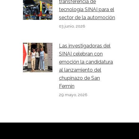
transferencia de
tecnología SINAI para el
sector de la automoción
03 junio, 2026
Las investigadoras del
SINAI celebran con
emoción la candidatura
al lanzamiento del
chupinazo de San
Fermín
29 mayo, 2026