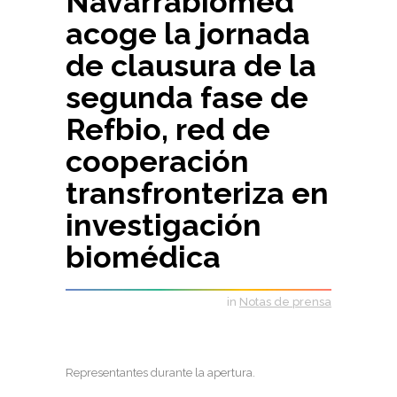
Navarrabiomed
acoge la jornada
de clausura de la
segunda fase de
Refbio, red de
cooperación
transfronteriza en
investigación
biomédica
in
Notas de prensa
Representantes durante la apertura.