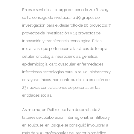
En este sentido, a lo largo del periodo 2016-2019
se ha conseguido involucrar a 49 grupos de
investigación para el desarrollo de 20 proyectos: 7
proyectos de investigación y 13 proyectos de
innovación y transferencia tecnológica. Estas
iniciativas, que pertenecen a las áreas de terapia
celular, oncología, neurociencias, genética,
epidemiología, cardiovascular, enfermedades
infecciosas, tecnologías para la salud, biobancos y
ensayos clínicos, han contribuido a la creación de
23 nuevas contrataciones de personal en las
entidades socias.
Asimismo, en Refbio II se han desarrollado 2
talleres de colaboración interregional, en Bilbao y
en Toulouse, en los que se consiguió involucrar a
más de 300 profesionales del sector biomédico.