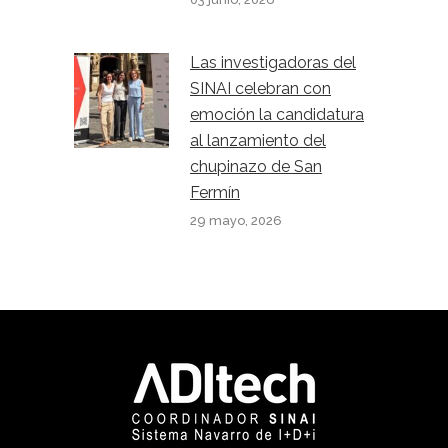
Las investigadoras del
SINAI celebran con
emoción la candidatura
al lanzamiento del
chupinazo de San
Fermín
29 mayo, 2026