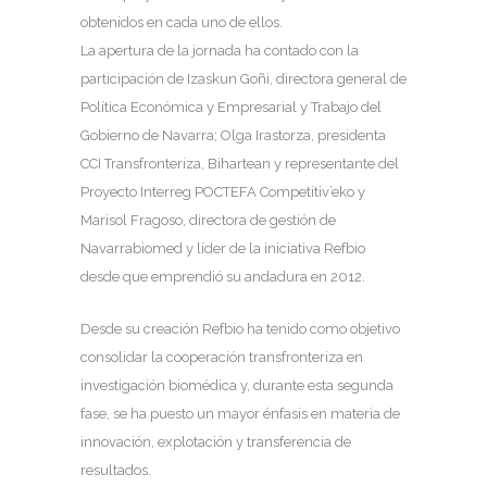
obtenidos en cada uno de ellos.
La apertura de la jornada ha contado con la
participación de Izaskun Goñi, directora general de
Política Económica y Empresarial y Trabajo del
Gobierno de Navarra; Olga Irastorza, presidenta
CCI Transfronteriza, Bihartean y representante del
Proyecto Interreg POCTEFA Competitiv’eko y
Marisol Fragoso, directora de gestión de
Navarrabiomed y líder de la iniciativa Refbio
desde que emprendió su andadura en 2012.
Desde su creación Refbio ha tenido como objetivo
consolidar la cooperación transfronteriza en
investigación biomédica y, durante esta segunda
fase, se ha puesto un mayor énfasis en materia de
innovación, explotación y transferencia de
resultados.