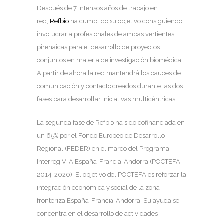
Después de 7 intensos años de trabajo en
red,
Refbio
ha cumplido su objetivo consiguiendo
involucrar a profesionales de ambas vertientes
pirenaicas para el desarrollo de proyectos
conjuntos en materia de investigación biomédica.
A partir de ahora la red mantendrá los cauces de
comunicación y contacto creados durante las dos
fases para desarrollar iniciativas multicéntricas.
La segunda fase de Refbio ha sido cofinanciada en
un 65% por el Fondo Europeo de Desarrollo
Regional (FEDER) en el marco del Programa
Interreg V-A España-Francia-Andorra (POCTEFA
2014-2020). El objetivo del POCTEFA es reforzar la
integración económica y social de la zona
fronteriza España-Francia-Andorra. Su ayuda se
concentra en el desarrollo de actividades