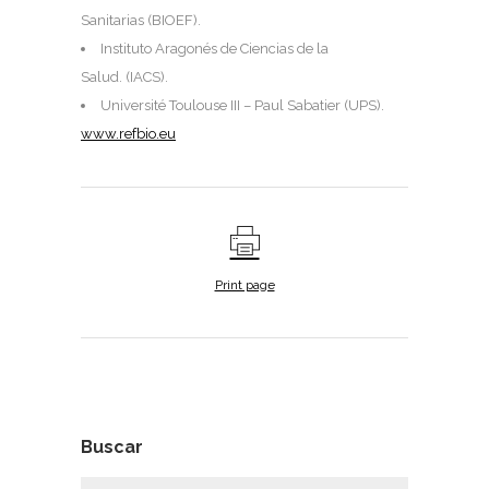
Sanitarias (BIOEF).
Instituto Aragonés de Ciencias de la
Salud. (IACS).
Université Toulouse III – Paul Sabatier (UPS).
www.refbio.eu
Print page
Buscar