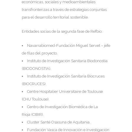
económicas, sociales y medioambientales
transfronterizas a través de estrategias conjuntas
para el desarrollo territorial sostenible.
Entidades socias de la segunda fase de Refbio:
Navarrabiomed-Fundación Miguel Servet – jefe
de filas del proyecto.
Instituto de Investigación Sanitaria Biodonostia
(BIODONOSTIA).
Instituto de Investigación Sanitaria Biocruces
(BIOCRUCES).
Centre Hospitalier Universitaire de Toulouse
(CHU Toulouse).
Centro de Investigación Biomédica de La
Rioja (CIBIR).
Cluster Santé Osasuna de Aquitania.
Fundación Vasca de Innovación e Investigación