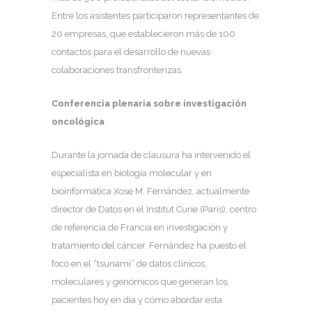
Entre los asistentes participaron representantes de
20 empresas, que establecieron más de 100
contactos para el desarrollo de nuevas
colaboraciones transfronterizas.
Conferencia plenaria sobre investigación
oncológica
Durante la jornada de clausura ha intervenido el
especialista en biología molecular y en
bioinformática Xose M. Fernández, actualmente
director de Datos en el Institut Curie (París), centro
de referencia de Francia en investigación y
tratamiento del cáncer. Fernández ha puesto el
foco en el “tsunami” de datos clínicos,
moleculares y genómicos que generan los
pacientes hoy en día y cómo abordar esta