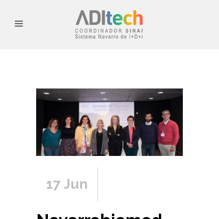
17 Jun