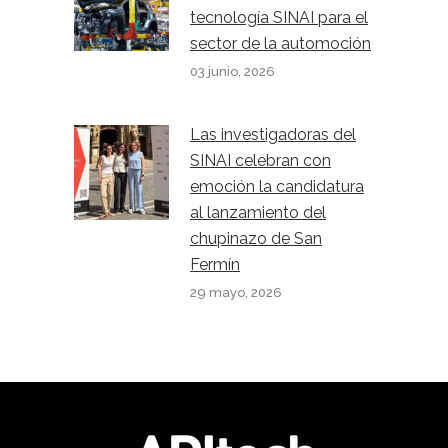
tecnología SINAI para el
sector de la automoción
03 junio, 2026
Las investigadoras del
SINAI celebran con
emoción la candidatura
al lanzamiento del
chupinazo de San
Fermín
29 mayo, 2026