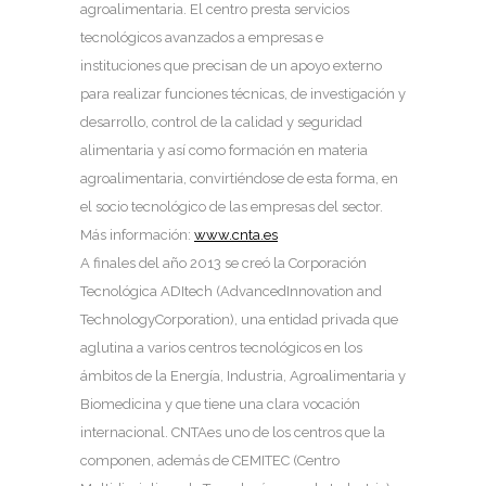
agroalimentaria. El centro presta servicios
tecnológicos avanzados a empresas e
instituciones que precisan de un apoyo externo
para realizar funciones técnicas, de investigación y
desarrollo, control de la calidad y seguridad
alimentaria y así como formación en materia
agroalimentaria, convirtiéndose de esta forma, en
el socio tecnológico de las empresas del sector.
Más información:
www.cnta.es
A finales del año 2013 se creó la Corporación
Tecnológica ADItech (AdvancedInnovation and
TechnologyCorporation), una entidad privada que
aglutina a varios centros tecnológicos en los
ámbitos de la Energía, Industria, Agroalimentaria y
Biomedicina y que tiene una clara vocación
internacional. CNTAes uno de los centros que la
componen, además de CEMITEC (Centro