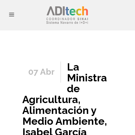
La
07 Abr
Ministra
de
Agricultura,
Alimentación y
Medio Ambiente,
Isabel García