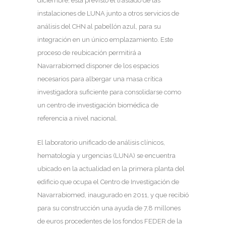
diciembre, está previsto el traslado de las
instalaciones de LUNA junto a otros servicios de
análisis del CHN al pabellón azul, para su
integración en un único emplazamiento. Este
proceso de reubicación permitirá a
Navarrabiomed disponer de los espacios
necesarios para albergar una masa crítica
investigadora suficiente para consolidarse como
un centro de investigación biomédica de
referencia a nivel nacional.
El laboratorio unificado de análisis clínicos,
hematología y urgencias (LUNA) se encuentra
ubicado en la actualidad en la primera planta del
edificio que ocupa el Centro de Investigación de
Navarrabiomed, inaugurado en 2011, y que recibió
para su construcción una ayuda de 7,8 millones
de euros procedentes de los fondos FEDER de la