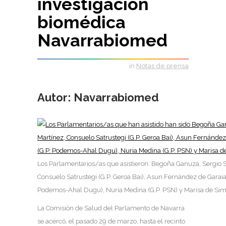
investigación
biomédica
Navarrabiomed
in
Notas de prensa
Autor: Navarrabiomed
Los Parlamentarios/as que asistieron: Begoña Ganuza, Sergio S
Consuelo Satrustegi (G.P. Geroa Bai), Asun Fernández de Garaial
Podemos-Ahal Dugu), Nuria Medina (G.P. PSN) y Marisa de Simó
La Comisión de Salud del Parlamento de Navarra
se acercó, el pasado 29 de marzo, hasta el recinto