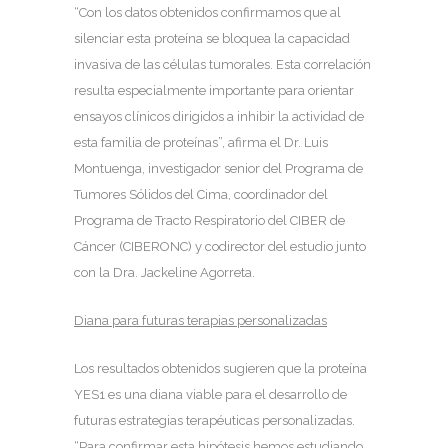
“Con los datos obtenidos confirmamos que al
silenciar esta proteína se bloquea la capacidad
invasiva de las células tumorales. Esta correlación
resulta especialmente importante para orientar
ensayos clínicos dirigidos a inhibir la actividad de
esta familia de proteínas”, afirma el Dr. Luis
Montuenga, investigador senior del Programa de
Tumores Sólidos del Cima, coordinador del
Programa de Tracto Respiratorio del CIBER de
Cáncer (CIBERONC) y codirector del estudio junto
con la Dra. Jackeline Agorreta.
Diana para futuras terapias personalizadas
Los resultados obtenidos sugieren que la proteína
YES1 es una diana viable para el desarrollo de
futuras estrategias terapéuticas personalizadas.
“Para confirmar esta hipótesis hemos estudiando