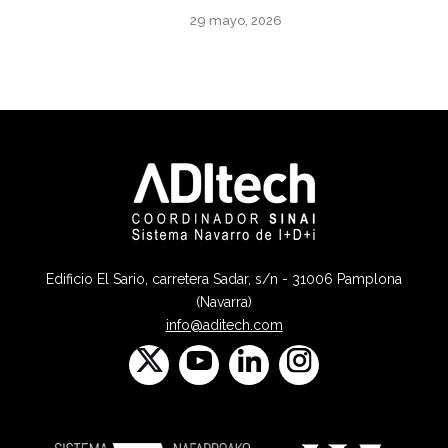
29 mayo, 2026
Edificio El Sario, carretera Sadar, s/n - 31006 Pamplona
(Navarra)
info@aditech.com