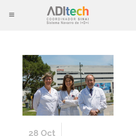
28 Oct