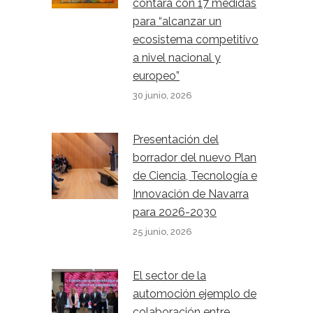
contará con 17 medidas
para “alcanzar un
ecosistema competitivo
a nivel nacional y
europeo”
30 junio, 2026
Presentación del
borrador del nuevo Plan
de Ciencia, Tecnología e
Innovación de Navarra
para 2026-2030
25 junio, 2026
El sector de la
automoción ejemplo de
colaboración entre