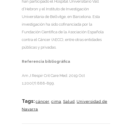
han participado el Hospital Universitario Vall
d’Hebron y el Instituto de Investigación
Universitaria de Bellvitge, en Barcelona. Esta
investigación ha sido cofinanciada por la
Fundación Científica de la Asociación Española
contra el Cáncer (AECC), entre otras entidades
públicas y privadas.
Referencia bibliográfica
Am J Respir Crit Care Med. 2019 Oct
1;200(7):888-899.
Tags:
cáncer
,
cima
,
Salud
,
Universidad de
Navarra