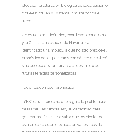
bloquear la alteración biológica de cada paciente
o que estimulen su sistema inmune contra el
tumor.
Un estudio multicéntrico, coordinado por el Cima
y la Clínica Universidad de Navarra, ha
identificado una molécula que no sólo predice el
pronóstico de los pacientes con cáncer de pulmón
sino que puede abrir una vía al desarrollo de
futuras terapias personalizadas.
Pacientes con peor pronóstico
“YES1 es una proteína que regula la proliferación
de las células tumorales y su capacidad para
generar metástasis. Se sabía que los niveles de
esta proteína están elevados en varios tipos de