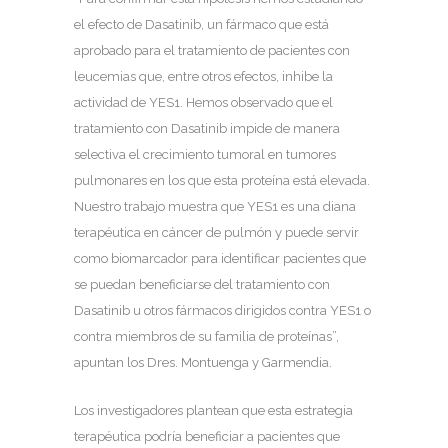
el efecto de Dasatinib, un fármaco que está
aprobado para el tratamiento de pacientes con
leucemias que, entre otros efectos, inhibe la
actividad de YES1. Hemos observado que el
tratamiento con Dasatinib impide de manera
selectiva el crecimiento tumoral en tumores
pulmonares en los que esta proteína está elevada.
Nuestro trabajo muestra que YES1 es una diana
terapéutica en cáncer de pulmón y puede servir
como biomarcador para identificar pacientes que
se puedan beneficiarse del tratamiento con
Dasatinib u otros fármacos dirigidos contra YES1 o
contra miembros de su familia de proteínas”,
apuntan los Dres. Montuenga y Garmendia.
Los investigadores plantean que esta estrategia
terapéutica podría beneficiar a pacientes que