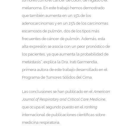
tumores como el cáncer de colon, de hígado o el
melanoma. En este trabajo hemos demostrado
que también aumenta en un 15% de los
adenocarcinomas y en un 25% de los carcinomas
escamosos de pulmón, dos de los tipos más
frecuentes de cáncer de pulmón. Además, esta
alta expresión se asocia con un peor pronóstico de
los pacientes, ya que aumenta la probabilidad de
metástasis”, explica la Dra. Irati Garmendia,
primera autora de este trabajo desarrollado en el
Programa de Tumores Sólidos del Cima.
Las conclusiones se han publicado en el
American
Journal of Respiratory and Critical Care Medicine
,
que ocupa el segundo puesto en el
ranking
internacional de publicaciones científicas sobre
medicina respiratoria.