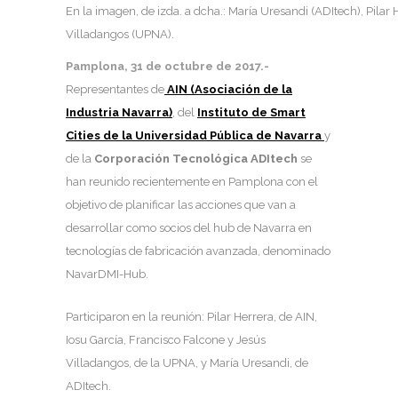
En la imagen, de izda. a dcha.: María Uresandi (ADItech), Pilar 
Villadangos (UPNA).
Pamplona, 31 de octubre de 2017.-
Representantes de
AIN (Asociación de la
Industria Navarra)
, del
Instituto de Smart
Cities de la Universidad Pública de Navarra
y
de la
Corporación Tecnológica ADItech
se
han reunido recientemente en Pamplona con el
objetivo de planificar las acciones que van a
desarrollar como socios del hub de Navarra en
tecnologías de fabricación avanzada, denominado
NavarDMI-Hub.
Participaron en la reunión: Pilar Herrera, de AIN,
Iosu García, Francisco Falcone y Jesús
Villadangos, de la UPNA, y María Uresandi, de
ADItech.