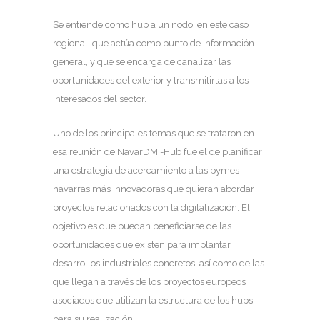
Se entiende como hub a un nodo, en este caso
regional, que actúa como punto de información
general, y que se encarga de canalizar las
oportunidades del exterior y transmitirlas a los
interesados del sector.
Uno de los principales temas que se trataron en
esa reunión de NavarDMI-Hub fue el de planificar
una estrategia de acercamiento a las pymes
navarras más innovadoras que quieran abordar
proyectos relacionados con la digitalización. El
objetivo es que puedan beneficiarse de las
oportunidades que existen para implantar
desarrollos industriales concretos, así como de las
que llegan a través de los proyectos europeos
asociados que utilizan la estructura de los hubs
para su realización.