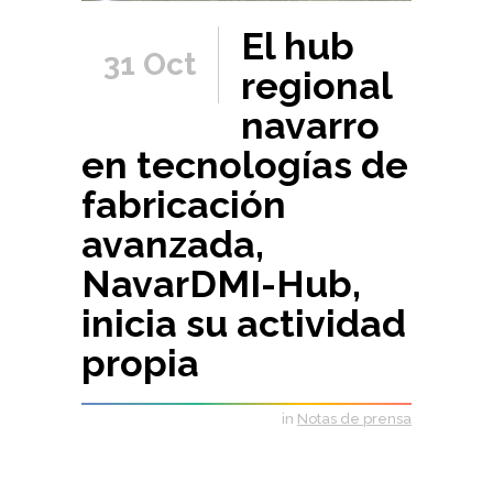
El hub
31 Oct
regional
navarro
en tecnologías de
fabricación
avanzada,
NavarDMI-Hub,
inicia su actividad
propia
in
Notas de prensa