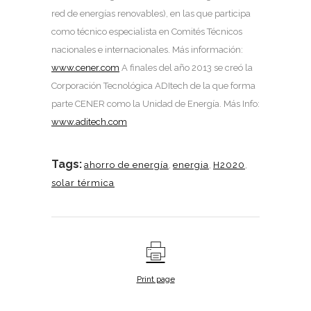
red de energías renovables), en las que participa
como técnico especialista en Comités Técnicos
nacionales e internacionales. Más información:
www.cener.com
A finales del año 2013 se creó la
Corporación Tecnológica ADItech de la que forma
parte CENER como la Unidad de Energía. Más Info:
www.aditech.com
Tags:
ahorro de energía
,
energia
,
H2020
,
solar térmica
Print page