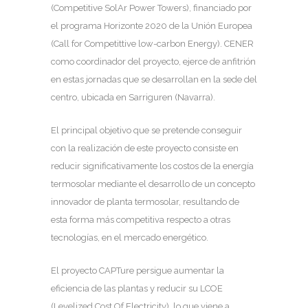
(Competitive SolAr Power Towers), financiado por
el programa Horizonte 2020 de la Unión Europea
(Call for Competittive low-carbon Energy). CENER
como coordinador del proyecto, ejerce de anfitrión
en estas jornadas que se desarrollan en la sede del
centro, ubicada en Sarriguren (Navarra).
El principal objetivo que se pretende conseguir
con la realización de este proyecto consiste en
reducir significativamente los costos de la energía
termosolar mediante el desarrollo de un concepto
innovador de planta termosolar, resultando de
esta forma más competitiva respecto a otras
tecnologías, en el mercado energético.
El proyecto CAPTure persigue aumentar la
eficiencia de las plantas y reducir su LCOE
(Levelized Cost Of Electricity), lo que viene a