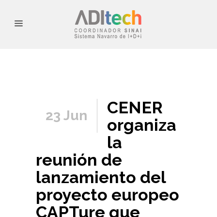
CENER
23 Jun
organiza
la
reunión de
lanzamiento del
proyecto europeo
CAPTure que