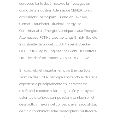
europeos, tanto del ámbito de la investigación
como de la industria. Además de CENER como
coordinador, participan: Fundación Tekniker,
Ciemat, Fraunhofer, Bluebox Energy Ltd,
Commisariat a L’Energie Atomique et aux Energies
Alternatives, FCT Hartbearbeitungs GmbH, Société
Industrielle de Sonceboz S.A, Haver & Boecker
OHG, TSK- Flagsol Engineering GmbH, K Controls
Ltd, Electricité de France S.A, y EUREC-EESV.
En concreto, el departamento de Energía Solar
Térmica de CENER participa aportando su dilatada
experiencia principalmente en las tareas de
diseño del receptor solar, integración y ensayo de
sistemas, diseño de campo solar y también en el
desarrollo y mejora del concepto avanzado global
de ciclo combinado solar desacoplado multi-torre.