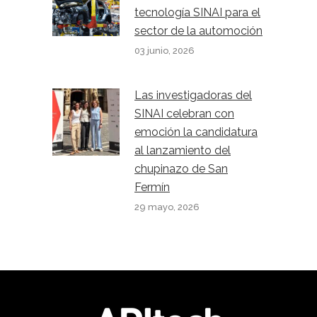
tecnología SINAI para el
sector de la automoción
03 junio, 2026
Las investigadoras del
SINAI celebran con
emoción la candidatura
al lanzamiento del
chupinazo de San
Fermín
29 mayo, 2026