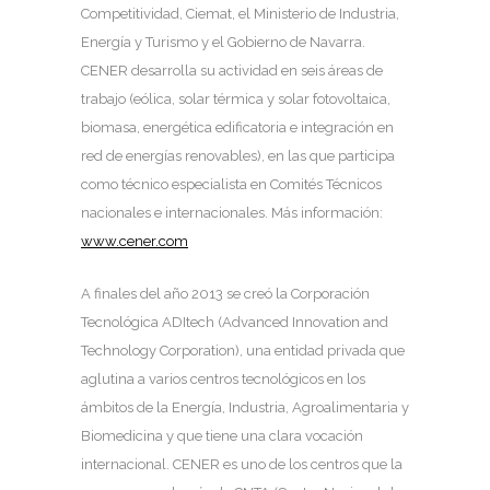
Competitividad, Ciemat, el Ministerio de Industria,
Energía y Turismo y el Gobierno de Navarra.
CENER desarrolla su actividad en seis áreas de
trabajo (eólica, solar térmica y solar fotovoltaica,
biomasa, energética edificatoria e integración en
red de energías renovables), en las que participa
como técnico especialista en Comités Técnicos
nacionales e internacionales. Más información:
www.cener.com
A finales del año 2013 se creó la Corporación
Tecnológica ADItech (Advanced Innovation and
Technology Corporation), una entidad privada que
aglutina a varios centros tecnológicos en los
ámbitos de la Energía, Industria, Agroalimentaria y
Biomedicina y que tiene una clara vocación
internacional. CENER es uno de los centros que la